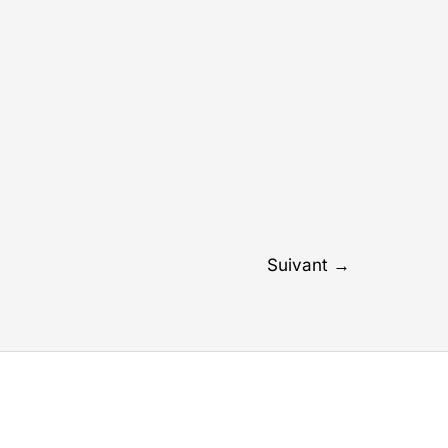
Suivant
→