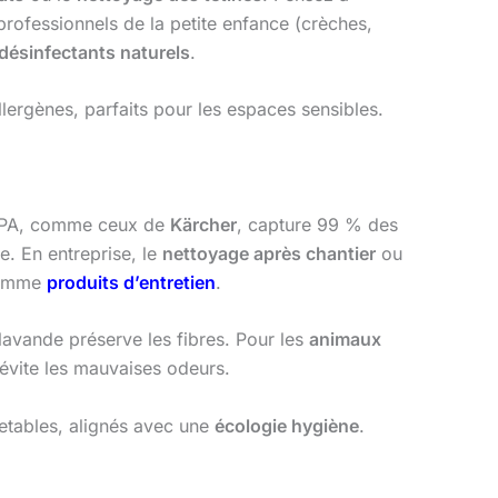
professionnels de la petite enfance (crèches,
désinfectants naturels
.
lergènes, parfaits pour les espaces sensibles.
HEPA, comme ceux de
Kärcher
, capture 99 % des
. En entreprise, le
nettoyage après chantier
ou
 comme
produits d’entretien
.
 lavande préserve les fibres. Pour les
animaux
évite les mauvaises odeurs.
jetables, alignés avec une
écologie hygiène
.