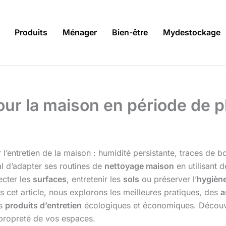
Produits
Ménager
Bien-être
Mydestockage
ur la maison en période de pl
l’entretien de la maison : humidité persistante, traces de bo
al d’adapter ses routines de
nettoyage maison
en utilisant 
ecter les
surfaces
, entretenir les
sols
ou préserver l’
hygiène
s cet article, nous explorons les meilleures pratiques, des
a
es
produits d’entretien
écologiques et économiques. Découvr
 propreté de vos espaces.