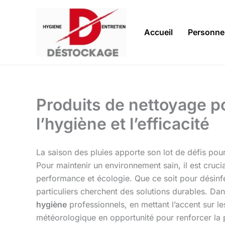
Aller
au
contenu
Accueil
Personne
Produits de nettoyage po
l’hygiène et l’efficacité
La saison des pluies apporte son lot de défis pour 
Pour maintenir un environnement sain, il est cruci
performance et écologie. Que ce soit pour désinf
particuliers cherchent des solutions durables. Dan
hygiène
professionnels, en mettant l’accent sur l
météorologique en opportunité pour renforcer la