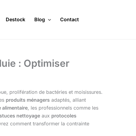
Destock
Blog
Contact
uie : Optimiser
ue, prolifération de bactéries et moisissures.
des
produits ménagers
adaptés, alliant
 alimentaire
, les professionnels comme les
stuces nettoyage
aux
protocoles
ez comment transformer la contrainte