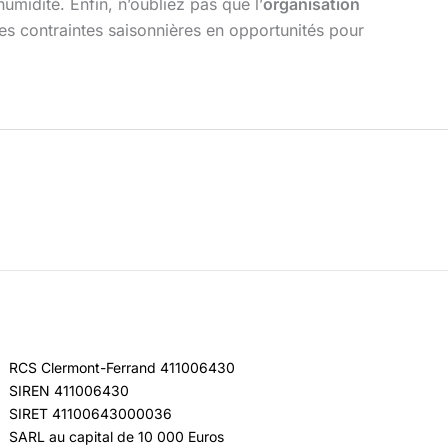
umidité. Enfin, n’oubliez pas que l’
organisation
les contraintes saisonnières en opportunités pour
RCS Clermont-Ferrand 411006430
SIREN 411006430
SIRET 41100643000036
SARL au capital de 10 000 Euros