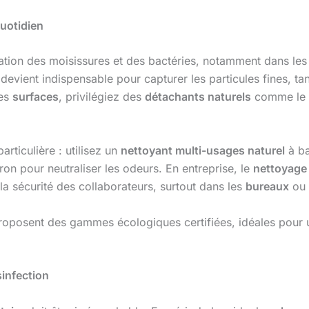
quotidien
fération des moisissures et des bactéries, notamment dans l
devient indispensable pour capturer les particules fines, ta
les
surfaces
, privilégiez des
détachants naturels
comme le
articulière : utilisez un
nettoyant multi-usages naturel
à b
itron pour neutraliser les odeurs. En entreprise, le
nettoyage
la sécurité des collaborateurs, surtout dans les
bureaux
ou 
oposent des gammes écologiques certifiées, idéales pour
sinfection