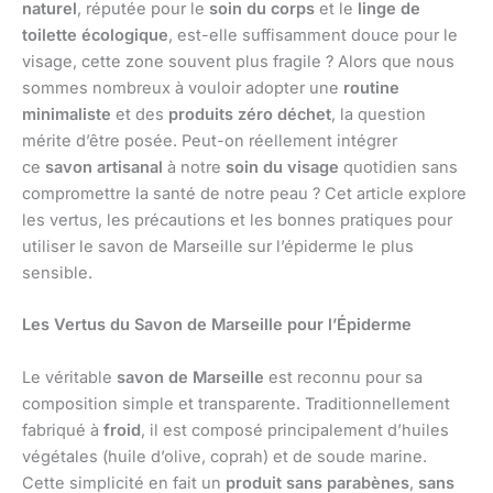
naturel
, réputée pour le
soin du corps
et le
linge de
toilette écologique
, est-elle suffisamment douce pour le
visage, cette zone souvent plus fragile ? Alors que nous
sommes nombreux à vouloir adopter une
routine
minimaliste
et des
produits zéro déchet
, la question
mérite d’être posée. Peut-on réellement intégrer
ce
savon artisanal
à notre
soin du visage
quotidien sans
compromettre la santé de notre peau ? Cet article explore
les vertus, les précautions et les bonnes pratiques pour
utiliser le savon de Marseille sur l’épiderme le plus
sensible.
Les Vertus du Savon de Marseille pour l’Épiderme
Le véritable
savon de Marseille
est reconnu pour sa
composition simple et transparente. Traditionnellement
fabriqué à
froid
, il est composé principalement d’huiles
végétales (huile d’olive, coprah) et de soude marine.
Cette simplicité en fait un
produit sans parabènes
,
sans