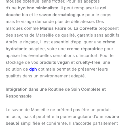
mousse obtenue, sans frotter. Pour les adeptes
d’une
hygiène minimaliste
, il peut remplacer le
gel
douche bio
et le
savon dermatologique
pour le corps,
mais le visage demande plus de délicatesse. Des
marques comme
Marius Fabre
ou
La Corvette
proposent
des savons de Marseille de qualité, garantis sans additifs.
Après le rinçage, il est essentiel d’appliquer une
crème
hydratante
adaptée, voire une
crème réparatrice
pour
apaiser les éventuelles sensations d’inconfort. Pour le
stockage de vos
produits vegan
et
cruelty-free
, une
solution de
dph
optimale permet de préserver leurs
qualités dans un environnement adapté.
Intégration dans une Routine de Soin Complète et
Responsable
Le savon de Marseille ne prétend pas être un produit
miracle, mais il peut être la pierre angulaire d’une
routine
beauté
simplifiée et cohérente. Il s’accorde parfaitement