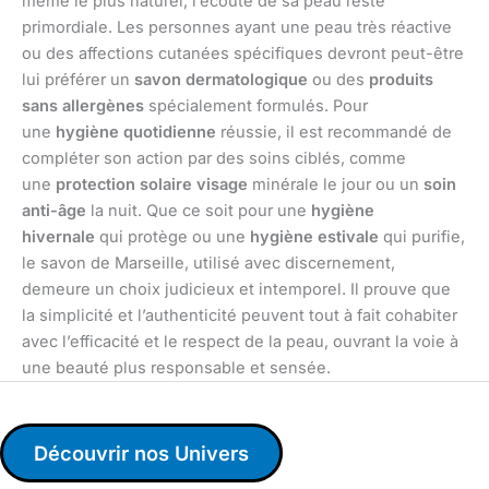
même le plus naturel, l’écoute de sa peau reste
primordiale. Les personnes ayant une peau très réactive
ou des affections cutanées spécifiques devront peut-être
lui préférer un
savon dermatologique
ou des
produits
sans allergènes
spécialement formulés. Pour
une
hygiène quotidienne
réussie, il est recommandé de
compléter son action par des soins ciblés, comme
une
protection solaire visage
minérale le jour ou un
soin
anti-âge
la nuit. Que ce soit pour une
hygiène
hivernale
qui protège ou une
hygiène estivale
qui purifie,
le savon de Marseille, utilisé avec discernement,
demeure un choix judicieux et intemporel. Il prouve que
la simplicité et l’authenticité peuvent tout à fait cohabiter
avec l’efficacité et le respect de la peau, ouvrant la voie à
une beauté plus responsable et sensée.
Découvrir nos Univers