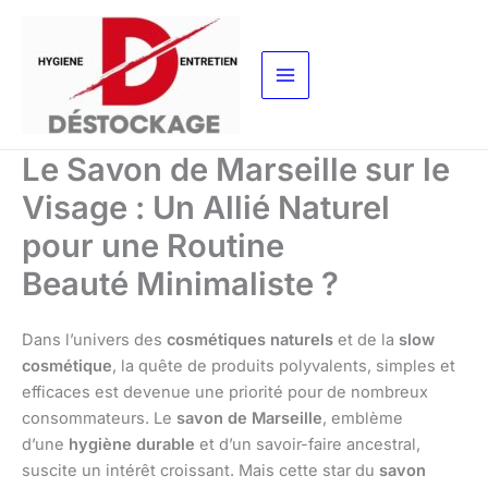
Aller
au
contenu
Le Savon de Marseille sur le
Visage : Un Allié Naturel
pour une Routine
Beauté Minimaliste ?
Dans l’univers des
cosmétiques naturels
et de la
slow
cosmétique
, la quête de produits polyvalents, simples et
efficaces est devenue une priorité pour de nombreux
consommateurs. Le
savon de Marseille
, emblème
d’une
hygiène durable
et d’un savoir-faire ancestral,
suscite un intérêt croissant. Mais cette star du
savon