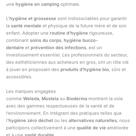
une
hygiène en camping
optimale.
L’
hygiène et grossesse
sont indissociables pour garantir
la
santé mentale
et physique de la future mère et de son
enfant. Adopter une
routine d’hygiène
rigoureuse,
combinant
soins du corps
,
hygiène bucco-
dentaire
et
prévention des infections
, est un
investissement essentiel. Les professionnels du secteur,
des esthéticiennes aux acheteurs en gros, ont un rôle clé
à jouer en proposant des
produits d’hygiène bio
, sûrs et
accessibles.
Les marques engagées
comme
Weleda
,
Mustela
ou
Bioderma
montrent la voie
avec des gammes respectueuses de la santé et de
l’environnement. En intégrant des pratiques telles que
l’
hygiène zéro déchet
ou les
alternatives naturelles
, nous
participons collectivement à une
qualité de vie
améliorée
et à une
santé durable
.