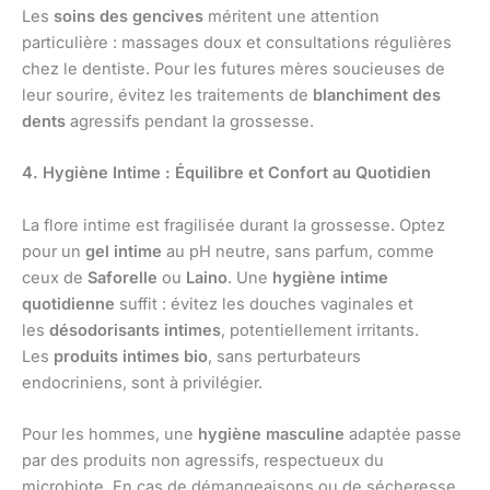
Les
soins des gencives
méritent une attention
particulière : massages doux et consultations régulières
chez le dentiste. Pour les futures mères soucieuses de
leur sourire, évitez les traitements de
blanchiment des
dents
agressifs pendant la grossesse.
4. Hygiène Intime : Équilibre et Confort au Quotidien
La flore intime est fragilisée durant la grossesse. Optez
pour un
gel intime
au pH neutre, sans parfum, comme
ceux de
Saforelle
ou
Laino
. Une
hygiène intime
quotidienne
suffit : évitez les douches vaginales et
les
désodorisants intimes
, potentiellement irritants.
Les
produits intimes bio
, sans perturbateurs
endocriniens, sont à privilégier.
Pour les hommes, une
hygiène masculine
adaptée passe
par des produits non agressifs, respectueux du
microbiote. En cas de démangeaisons ou de sécheresse,