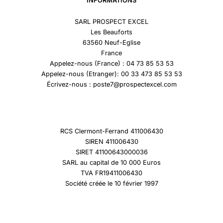
INFORMATIONS
SARL PROSPECT EXCEL
Les Beauforts
63560 Neuf-Eglise
France
Appelez-nous (France) : 04 73 85 53 53
Appelez-nous (Etranger): 00 33 473 85 53 53
Écrivez-nous : poste7@prospectexcel.com
RCS Clermont-Ferrand 411006430
SIREN 411006430
SIRET 41100643000036
SARL au capital de 10 000 Euros
TVA FR19411006430
Société créée le 10 février 1997