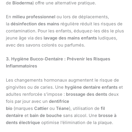
de
Bioderma
) offre une alternative pratique.
En
milieu professionnel
ou lors de déplacements,
la
désinfection des mains
régulière réduit les risques de
contamination. Pour les enfants, éduquez-les dès le plus
jeune âge via des
lavage des mains enfants
ludiques,
avec des savons colorés ou parfumés.
3. Hygiène Bucco-Dentaire : Prévenir les Risques
Inflammatoires
Les changements hormonaux augmentent le risque de
gingivites ou de caries. Une
hygiène dentaire enfants
et
adultes renforcée s’impose :
brossage des dents
deux
fois par jour avec un
dentifrice
bio
(marques
Cattier
ou
Téane
), utilisation de
fil
dentaire
et
bain de bouche
sans alcool. Une
brosse à
dents électrique
optimise l’élimination de la plaque.