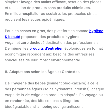
simples :
lavage des mains efficace
, aération des pièces,
et utilisation de
produits sans produits chimiques
.
En
milieu hospitalier
ou
scolaire
, les protocoles stricts
réduisent les risques épidémiques.
Pour les
achats en gros
, des plateformes comme
hygiène
& beauté
proposent des
produits d’hygiène
vegan
et
zéro déchet
à destination des professionnels.
De même, les
produits d’entretien
écologiques en format
économique répondent aux besoins des entreprises
soucieuses de leur impact environnemental.
8. Adaptations selon les Âges et Contextes
De l’
hygiène des bébés
(liniment oléo-calcaire) à celle
des
personnes âgées
(soins hydratants intensifs), chaque
étape de la vie exige des produits adaptés. En
voyage
ou
en
randonnée
, des kits compacts (lingettes
biodégradables,
shampoing sec
) garantissent