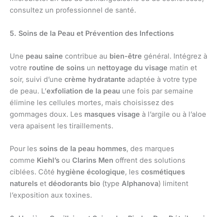
consultez un professionnel de santé.
5. Soins de la Peau et Prévention des Infections
Une
peau saine
contribue au
bien-être
général. Intégrez à
votre
routine de soins
un
nettoyage du visage
matin et
soir, suivi d’une
crème hydratante
adaptée à votre type
de peau. L’
exfoliation de la peau
une fois par semaine
élimine les cellules mortes, mais choisissez des
gommages doux. Les
masques visage
à l’argile ou à l’aloe
vera apaisent les tiraillements.
Pour les
soins de la peau hommes
, des marques
comme
Kiehl’s
ou
Clarins Men
offrent des solutions
ciblées. Côté
hygiène écologique
, les
cosmétiques
naturels
et
déodorants bio
(type
Alphanova
) limitent
l’exposition aux toxines.