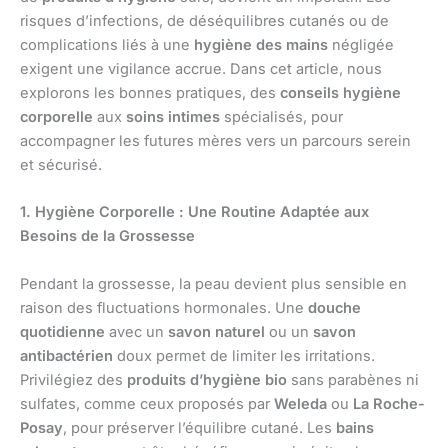
risques d’infections, de déséquilibres cutanés ou de
complications liés à une
hygiène des mains
négligée
exigent une vigilance accrue. Dans cet article, nous
explorons les bonnes pratiques, des
conseils hygiène
corporelle
aux
soins intimes
spécialisés, pour
accompagner les futures mères vers un parcours serein
et sécurisé.
1. Hygiène Corporelle : Une Routine Adaptée aux
Besoins de la Grossesse
Pendant la grossesse, la peau devient plus sensible en
raison des fluctuations hormonales. Une
douche
quotidienne
avec un
savon naturel
ou un
savon
antibactérien
doux permet de limiter les irritations.
Privilégiez des
produits d’hygiène bio
sans parabènes ni
sulfates, comme ceux proposés par
Weleda
ou
La Roche-
Posay
, pour préserver l’équilibre cutané. Les
bains