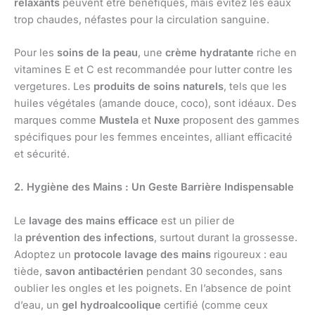
relaxants
peuvent être bénéfiques, mais évitez les eaux
trop chaudes, néfastes pour la circulation sanguine.
Pour les
soins de la peau
, une
crème hydratante
riche en
vitamines E et C est recommandée pour lutter contre les
vergetures. Les
produits de soins naturels
, tels que les
huiles végétales (amande douce, coco), sont idéaux. Des
marques comme
Mustela
et
Nuxe
proposent des gammes
spécifiques pour les femmes enceintes, alliant efficacité
et sécurité.
2. Hygiène des Mains : Un Geste Barrière Indispensable
Le
lavage des mains efficace
est un pilier de
la
prévention des infections
, surtout durant la grossesse.
Adoptez un
protocole lavage des mains
rigoureux : eau
tiède,
savon antibactérien
pendant 30 secondes, sans
oublier les ongles et les poignets. En l’absence de point
d’eau, un
gel hydroalcoolique
certifié (comme ceux