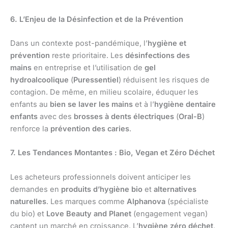
6. L’Enjeu de la Désinfection et de la Prévention
Dans un contexte post-pandémique, l’
hygiène et
prévention
reste prioritaire. Les
désinfections des
mains
en entreprise et l’utilisation de
gel
hydroalcoolique
(
Puressentiel
) réduisent les risques de
contagion. De même, en milieu scolaire, éduquer les
enfants au
bien se laver les mains
et à l’
hygiène dentaire
enfants
avec des
brosses à dents électriques
(
Oral-B
)
renforce la
prévention des caries
.
7. Les Tendances Montantes : Bio, Vegan et Zéro Déchet
Les acheteurs professionnels doivent anticiper les
demandes en
produits d’hygiène bio
et
alternatives
naturelles
. Les marques comme
Alphanova
(spécialiste
du bio) et
Love Beauty and Planet
(engagement vegan)
captent un marché en croissance. L’
hygiène zéro déchet
,