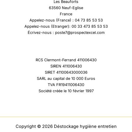
Les Beauforts
63560 Neuf-Eglise
France
Appelez-nous (France) : 04 73 85 53 53
Appelez-nous (Etranger): 00 33 473 85 53 53
Écrivez-nous : poste7@prospectexcel.com
RCS Clermont-Ferrand 411006430
SIREN 411006430
SIRET 41100643000036
SARL au capital de 10 000 Euros
TVA FR19411006430
Société créée le 10 février 1997
Copyright © 2026 Déstockage hygiène entretien