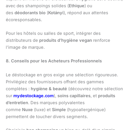
avec des shampoings solides (
Ethique
) ou
des
déodorants bio
(
Kotányi
), répond aux attentes
écoresponsables.
Pour les hôtels ou salles de sport, intégrer des
distributeurs de
produits d’hygiène vegan
renforce
l’image de marque.
8. Conseils pour les Acheteurs Professionnels
Le déstockage en gros exige une sélection rigoureuse.
Privilégiez des fournisseurs offrant des gammes
complètes :
hygiène & beauté
(découvrez notre sélection
sur
mydestockage.com
),
soins capillaires
, et
produits
d’entretien
. Des marques polyvalentes
comme
Nuxe
(luxe) et
Simple
(hypoallergénique)
permettent de toucher divers segments.