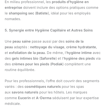
En milieu professionnel, les
produits d’hygiène en
entreprise
doivent inclure des options pratiques comme
le
shampoing sec
(
Batiste
), idéal pour les employés
nomades.
5. Synergie entre Hygiène Capillaire et Autres Soins
Une
peau saine
passe aussi par des
soins de la
peau
adaptés :
nettoyage du visage
,
crème hydratante
,
et
exfoliation de la peau
. De même, l’
hygiène intime
avec
des
gels intimes bio
(
Saforelle
) et l’
hygiène des pieds
via
des
crèmes pour les pieds
(
Podiak
) complètent une
routine équilibrée.
Pour les professionnels, l’offre doit couvrir des segments
variés : des
cosmétiques naturels
pour les spas
aux
savons naturels
pour les hôtels. Les marques
comme
Eucerin
et
A-Derma
séduisent par leur expertise
médicale.