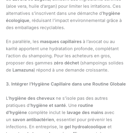
(aloe vera, huile d’argan) pour limiter les irritations. Ces
alternatives s’inscrivent dans une démarche d’
hygiène
écologique
, réduisant l’impact environnemental grâce à
des emballages recyclables.
En parallèle, les
masques capillaires
à l’avocat ou au
karité apportent une hydratation profonde, complétant
l’action du shampoing. Pour les acheteurs en gros,
proposer des gammes
zéro déchet
(shampoings solides
de
Lamazuna
) répond à une demande croissante.
3. Intégrer l’Hygiène Capillaire dans une Routine Globale
L’
hygiène des cheveux
ne s’isole pas des autres
pratiques d’
hygiène et santé
. Une
routine
d’hygiène
complète inclut le
lavage des mains
avec
un
savon antibactérien
, essentiel pour prévenir les
infections. En entreprise, le
gel hydroalcoolique
et