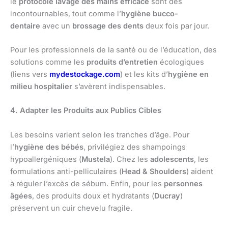
le
protocole lavage des mains efficace
sont des
incontournables, tout comme l’
hygiène bucco-
dentaire
avec un
brossage des dents
deux fois par jour.
Pour les professionnels de la santé ou de l’éducation, des
solutions comme les
produits d’entretien
écologiques
(liens vers
mydestockage.com
) et les kits d’
hygiène en
milieu hospitalier
s’avèrent indispensables.
4. Adapter les Produits aux Publics Cibles
Les besoins varient selon les tranches d’âge. Pour
l’
hygiène des bébés
, privilégiez des shampoings
hypoallergéniques (
Mustela
). Chez les
adolescents
, les
formulations anti-pelliculaires (
Head & Shoulders
) aident
à réguler l’excès de sébum. Enfin, pour les
personnes
âgées
, des produits doux et hydratants (
Ducray
)
préservent un cuir chevelu fragile.