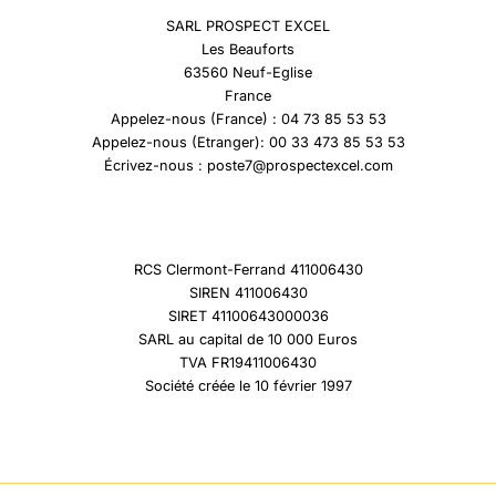
SARL PROSPECT EXCEL
Les Beauforts
63560 Neuf-Eglise
France
Appelez-nous (France) : 04 73 85 53 53
Appelez-nous (Etranger): 00 33 473 85 53 53
Écrivez-nous : poste7@prospectexcel.com
RCS Clermont-Ferrand 411006430
SIREN 411006430
SIRET 41100643000036
SARL au capital de 10 000 Euros
TVA FR19411006430
Société créée le 10 février 1997