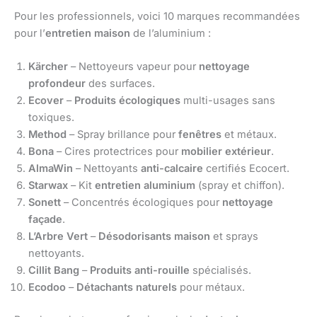
Pour les professionnels, voici 10 marques recommandées
pour l’
entretien maison
de l’aluminium :
Kärcher
– Nettoyeurs vapeur pour
nettoyage
profondeur
des surfaces.
Ecover
–
Produits écologiques
multi-usages sans
toxiques.
Method
– Spray brillance pour
fenêtres
et métaux.
Bona
– Cires protectrices pour
mobilier extérieur
.
AlmaWin
– Nettoyants
anti-calcaire
certifiés Ecocert.
Starwax
– Kit
entretien aluminium
(spray et chiffon).
Sonett
– Concentrés écologiques pour
nettoyage
façade
.
L’Arbre Vert
–
Désodorisants maison
et sprays
nettoyants.
Cillit Bang
–
Produits anti-rouille
spécialisés.
Ecodoo
–
Détachants naturels
pour métaux.