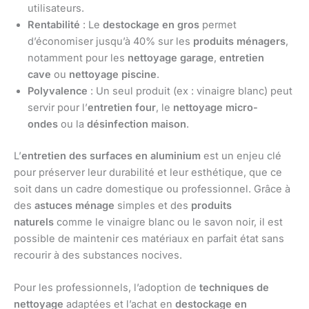
utilisateurs.
Rentabilité
: Le
destockage en gros
permet
d’économiser jusqu’à 40% sur les
produits ménagers
,
notamment pour les
nettoyage garage
,
entretien
cave
ou
nettoyage piscine
.
Polyvalence
: Un seul produit (ex : vinaigre blanc) peut
servir pour l’
entretien four
, le
nettoyage micro-
ondes
ou la
désinfection maison
.
L’
entretien des surfaces en aluminium
est un enjeu clé
pour préserver leur durabilité et leur esthétique, que ce
soit dans un cadre domestique ou professionnel. Grâce à
des
astuces ménage
simples et des
produits
naturels
comme le vinaigre blanc ou le savon noir, il est
possible de maintenir ces matériaux en parfait état sans
recourir à des substances nocives.
Pour les professionnels, l’adoption de
techniques de
nettoyage
adaptées et l’achat en
destockage en