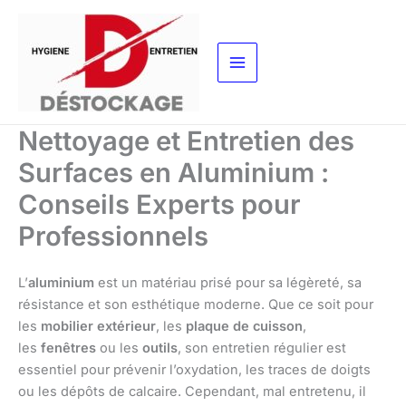
Aller
au
contenu
Nettoyage et Entretien des
Surfaces en Aluminium :
Conseils Experts pour
Professionnels
L’
aluminium
est un matériau prisé pour sa légèreté, sa
résistance et son esthétique moderne. Que ce soit pour
les
mobilier extérieur
, les
plaque de cuisson
,
les
fenêtres
ou les
outils
, son entretien régulier est
essentiel pour prévenir l’oxydation, les traces de doigts
ou les dépôts de calcaire. Cependant, mal entretenu, il