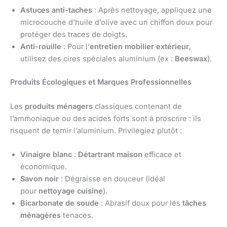
Astuces anti-taches
: Après nettoyage, appliquez une
microcouche d’huile d’olive avec un chiffon doux pour
protéger des traces de doigts.
Anti-rouille
: Pour l’
entretien mobilier extérieur
,
utilisez des cires spéciales aluminium (ex :
Beeswax
).
Produits Écologiques et Marques Professionnelles
Les
produits ménagers
classiques contenant de
l’ammoniaque ou des acides forts sont à proscrire : ils
risquent de ternir l’aluminium. Privilégiez plutôt :
Vinaigre blanc
:
Détartrant maison
efficace et
économique.
Savon noir
: Dégraisse en douceur (idéal
pour
nettoyage cuisine
).
Bicarbonate de soude
: Abrasif doux pour les
tâches
ménagères
tenaces.