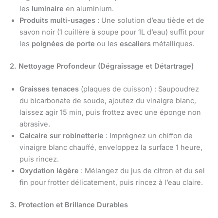
les
luminaire
en aluminium.
Produits multi-usages
: Une solution d’eau tiède et de
savon noir (1 cuillère à soupe pour 1L d’eau) suffit pour
les
poignées de porte
ou les
escaliers
métalliques.
2. Nettoyage Profondeur (Dégraissage et Détartrage)
Graisses tenaces
(plaques de cuisson) : Saupoudrez
du bicarbonate de soude, ajoutez du vinaigre blanc,
laissez agir 15 min, puis frottez avec une éponge non
abrasive.
Calcaire sur robinetterie
: Imprégnez un chiffon de
vinaigre blanc chauffé, enveloppez la surface 1 heure,
puis rincez.
Oxydation légère
: Mélangez du jus de citron et du sel
fin pour frotter délicatement, puis rincez à l’eau claire.
3. Protection et Brillance Durables