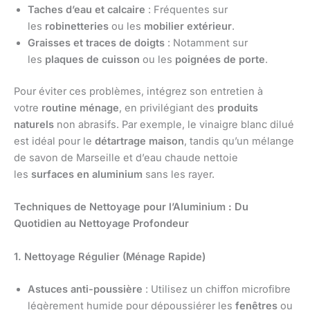
Taches d’eau et calcaire
: Fréquentes sur
les
robinetteries
ou les
mobilier extérieur
.
Graisses et traces de doigts
: Notamment sur
les
plaques de cuisson
ou les
poignées de porte
.
Pour éviter ces problèmes, intégrez son entretien à
votre
routine ménage
, en privilégiant des
produits
naturels
non abrasifs. Par exemple, le vinaigre blanc dilué
est idéal pour le
détartrage maison
, tandis qu’un mélange
de savon de Marseille et d’eau chaude nettoie
les
surfaces en aluminium
sans les rayer.
Techniques de Nettoyage pour l’Aluminium : Du
Quotidien au Nettoyage Profondeur
1. Nettoyage Régulier (Ménage Rapide)
Astuces anti-poussière
: Utilisez un chiffon microfibre
légèrement humide pour dépoussiérer les
fenêtres
ou