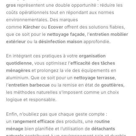
gros
représentent une double opportunité : réduire les
coûts opérationnels tout en répondant aux normes
environnementales. Des marques
comme
Kärcher
ou
Ecover
offrent des solutions fiables,
que ce soit pour le
nettoyage façade
, l’
entretien mobilier
extérieur
ou la
désinfection maison
approfondie.
En intégrant ces pratiques à votre
organisation
quotidienne
, vous optimisez l’
efficacité des tâches
ménagères
et prolongez la vie des équipements en
aluminium. Que ce soit pour un
nettoyage terrasse
,
l’
entretien barbecue
ou la remise en état de
gouttières
,
les méthodes naturelles s’imposent comme un choix
logique et responsable.
Enfin, n’oubliez pas que chaque geste compte :
un
rangement efficace
des produits, une
routine
ménage
bien planifiée et l’utilisation de
détachants
naturels
contribuent à un environnement sain et durable.