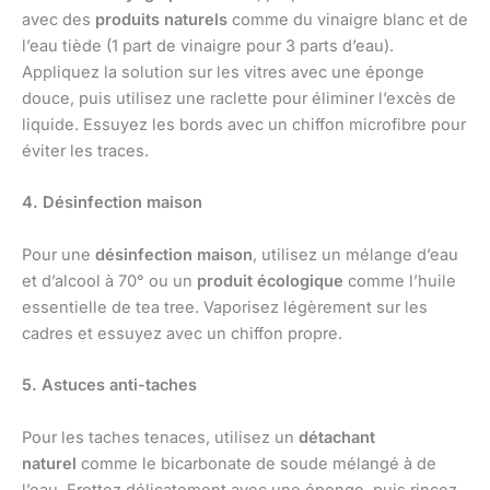
avec des
produits naturels
comme du vinaigre blanc et de
l’eau tiède (1 part de vinaigre pour 3 parts d’eau).
Appliquez la solution sur les vitres avec une éponge
douce, puis utilisez une raclette pour éliminer l’excès de
liquide. Essuyez les bords avec un chiffon microfibre pour
éviter les traces.
4. Désinfection maison
Pour une
désinfection maison
, utilisez un mélange d’eau
et d’alcool à 70° ou un
produit écologique
comme l’huile
essentielle de tea tree. Vaporisez légèrement sur les
cadres et essuyez avec un chiffon propre.
5. Astuces anti-taches
Pour les taches tenaces, utilisez un
détachant
naturel
comme le bicarbonate de soude mélangé à de
l’eau. Frottez délicatement avec une éponge, puis rincez