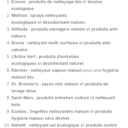
Ecover
:
produits de nettoyage bio
et
lessive
écologique
.
Method
:
sprays nettoyants
écologiques
et
désodorisant maison
.
Attitude
:
produits ménagers maison
et
produits anti-
odeurs
.
Biovie
:
nettoyant multi-surfaces
et
produits anti-
calcaire
.
L’Arbre Vert
:
produits d’entretien
écologiques
et
désinfectant naturel
.
Kärcher
:
nettoyeur vapeur maison
pour une
hygiène
maison bio
.
Dr. Bronner’s
:
savon noir maison
et
produits de
lavage doux
.
Saint-Marc
:
produits entretien voiture
et
nettoyant
bois
.
Ecodoo
:
lingettes nettoyantes maison
et
produits
hygiène maison zéro déchet
.
Rainett
:
nettoyant sol écologique
et
produits contre