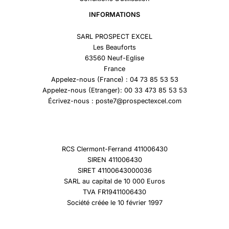
INFORMATIONS
SARL PROSPECT EXCEL
Les Beauforts
63560 Neuf-Eglise
France
Appelez-nous (France) : 04 73 85 53 53
Appelez-nous (Etranger): 00 33 473 85 53 53
Écrivez-nous : poste7@prospectexcel.com
RCS Clermont-Ferrand 411006430
SIREN 411006430
SIRET 41100643000036
SARL au capital de 10 000 Euros
TVA FR19411006430
Société créée le 10 février 1997