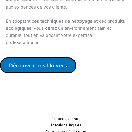
vous aideront à optimiser votre espace tout en répondant
aux exigences de vos clients.
En adoptant ces
techniques de nettoyage
et ces
produits
écologiques
, vous offrez un environnement sain et
durable, tout en valorisant votre expertise
professionnelle.
Découvrir nos Univers
Contactez-nous
Mentions légales
Conditions d’utilisation