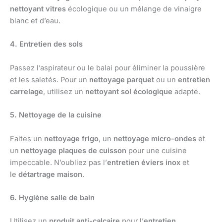
nettoyant vitres
écologique ou un mélange de vinaigre
blanc et d’eau.
4. Entretien des sols
Passez l’aspirateur ou le balai pour éliminer la poussière
et les saletés. Pour un
nettoyage parquet
ou un
entretien
carrelage
, utilisez un
nettoyant sol écologique
adapté.
5. Nettoyage de la cuisine
Faites un
nettoyage frigo
, un
nettoyage micro-ondes
et
un
nettoyage plaques de cuisson
pour une cuisine
impeccable. N’oubliez pas l’
entretien éviers inox
et
le
détartrage maison
.
6. Hygiène salle de bain
Utilisez un
produit anti-calcaire
pour l’
entretien