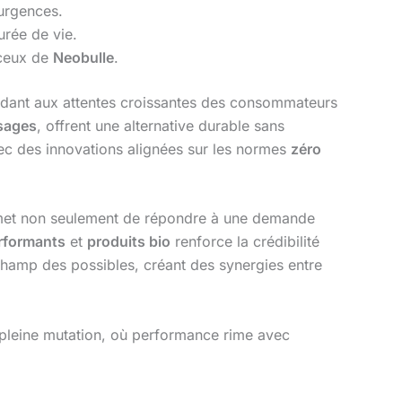
urgences.
rée de vie.
eux de
Neobulle
.
ndant aux attentes croissantes des consommateurs
usages
, offrent une alternative durable sans
ec des innovations alignées sur les normes
zéro
ermet non seulement de répondre à une demande
erformants
et
produits bio
renforce la crédibilité
 champ des possibles, créant des synergies entre
 pleine mutation, où performance rime avec