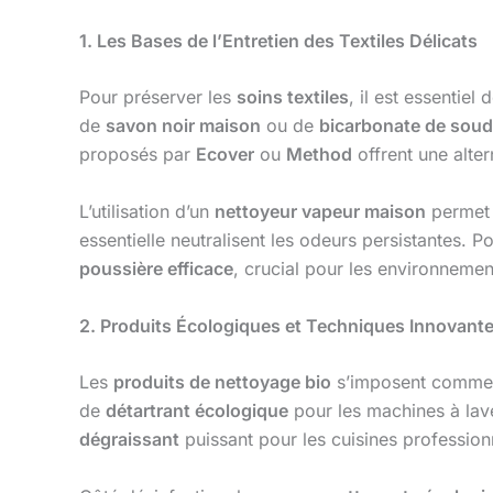
1. Les Bases de l’Entretien des Textiles Délicats
Pour préserver les
soins textiles
, il est essentiel
de
savon noir maison
ou de
bicarbonate de sou
proposés par
Ecover
ou
Method
offrent une alter
L’utilisation d’un
nettoyeur vapeur maison
permet 
essentielle neutralisent les odeurs persistantes. P
poussière efficace
, crucial pour les environneme
2. Produits Écologiques et Techniques Innovant
Les
produits de nettoyage bio
s’imposent comme i
de
détartrant écologique
pour les machines à lav
dégraissant
puissant pour les cuisines profession