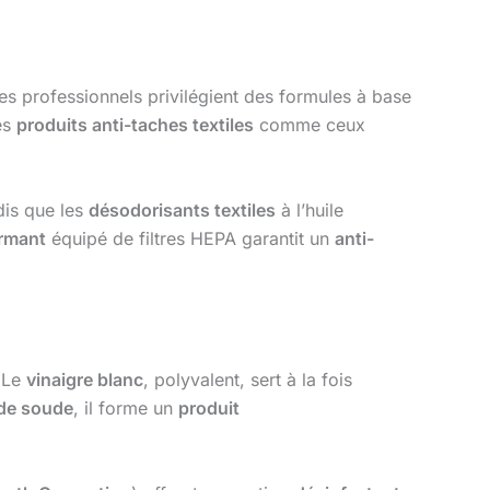
es professionnels privilégient des formules à base
Les
produits anti-taches textiles
comme ceux
dis que les
désodorisants textiles
à l’huile
ormant
équipé de filtres HEPA garantit un
anti-
 Le
vinaigre blanc
, polyvalent, sert à la fois
 de soude
, il forme un
produit