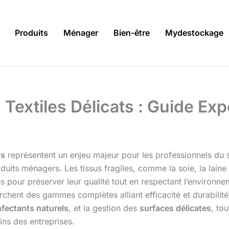
Produits
Ménager
Bien-être
Mydestockage
 Textiles Délicats : Guide Exp
ts
représentent un enjeu majeur pour les professionnels du 
uits ménagers. Les tissus fragiles, comme la soie, la laine
pour préserver leur qualité tout en respectant l’environne
rchent des gammes complètes alliant efficacité et durabilité.
nfectants naturels
, et la gestion des
surfaces délicates
, to
ns des entreprises.