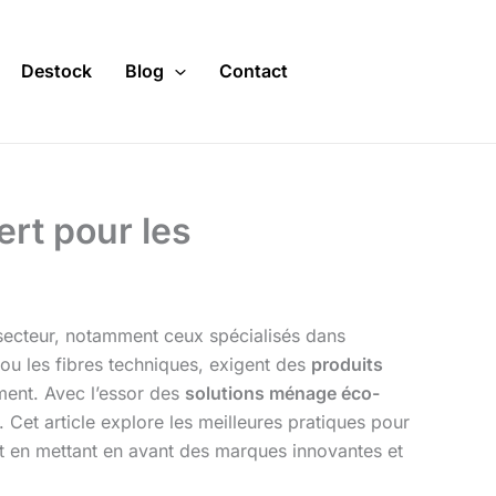
Destock
Blog
Contact
ert pour les
secteur, notamment ceux spécialisés dans
 ou les fibres techniques, exigent des
produits
ment. Avec l’essor des
solutions ménage éco-
 Cet article explore les meilleures pratiques pour
ut en mettant en avant des marques innovantes et