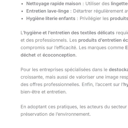
Nettoyage rapide maison
: Utiliser des
lingett
Entretien lave-linge
: Détartrer régulièrement 
Hygiène literie enfants
: Privilégier les
produits
L’
hygiène et l’entretien des textiles délicats
requi
et des professionnels. Les
produits d’entretien é
compromis sur l’efficacité. Les marques comme
E
déchet
et
écoconception
.
Pour les entreprises spécialisées dans le
destock
croissante, mais aussi de valoriser une image resp
des offres professionnelles. Enfin, l’accent sur l’
hy
bien-être et entretien.
En adoptant ces pratiques, les acteurs du secteu
préservation de l’environnement.