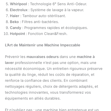
Whirlpool
: Technologie 6ᵉ Sens Anti-Odeur.
Electrolux
: Système de lavage à la vapeur.
Haier
: Tambour auto-stérilisant.
Beko
: Filtres anti-bactéries.
Candy
: Programmes rapides et écologiques.
Hotpoint
: Fonction Clean&Fresh.
L’Art de Maintenir une Machine Impeccable
Prévenir les
mauvaises odeurs
dans une
machine à
laver
professionnelle n’est pas une option, mais une
nécessité économique. Un entretien rigoureux préserve
la qualité du linge, réduit les coûts de réparation, et
renforce la confiance des clients. En combinant
nettoyages réguliers, choix de détergents adaptés, et
technologies innovantes, vous transformerez vos
équipements en alliés durables.
Et n’oubliez pas : une machine bien entretenue est un