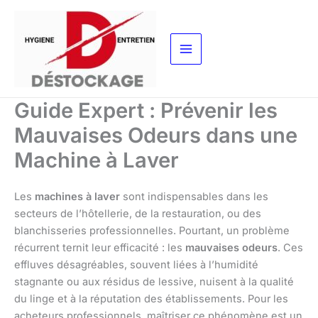
Aller
au
contenu
Guide Expert : Prévenir les
Mauvaises Odeurs dans une
Machine à Laver
Les
machines à laver
sont indispensables dans les
secteurs de l’hôtellerie, de la restauration, ou des
blanchisseries professionnelles. Pourtant, un problème
récurrent ternit leur efficacité : les
mauvaises odeurs
. Ces
effluves désagréables, souvent liées à l’humidité
stagnante ou aux résidus de lessive, nuisent à la qualité
du linge et à la réputation des établissements. Pour les
acheteurs professionnels, maîtriser ce phénomène est un