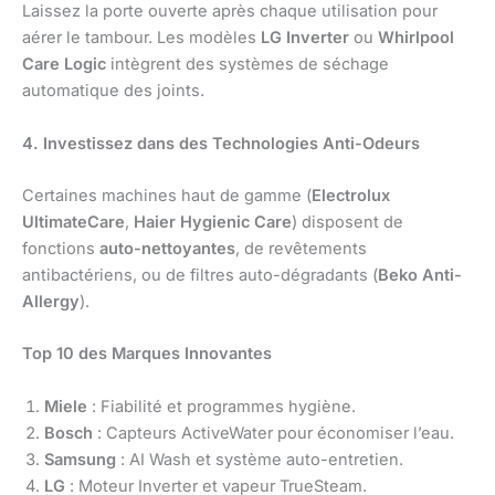
Laissez la porte ouverte après chaque utilisation pour
aérer le tambour. Les modèles
LG Inverter
ou
Whirlpool
Care Logic
intègrent des systèmes de séchage
automatique des joints.
4. Investissez dans des Technologies Anti-Odeurs
Certaines machines haut de gamme (
Electrolux
UltimateCare
,
Haier Hygienic Care
) disposent de
fonctions
auto-nettoyantes
, de revêtements
antibactériens, ou de filtres auto-dégradants (
Beko Anti-
Allergy
).
Top 10 des Marques Innovantes
Miele
: Fiabilité et programmes hygiène.
Bosch
: Capteurs ActiveWater pour économiser l’eau.
Samsung
: AI Wash et système auto-entretien.
LG
: Moteur Inverter et vapeur TrueSteam.