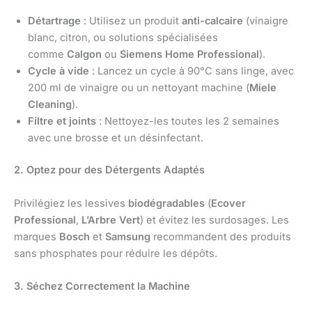
Détartrage
: Utilisez un produit
anti-calcaire
(vinaigre
blanc, citron, ou solutions spécialisées
comme
Calgon
ou
Siemens Home Professional
).
Cycle à vide
: Lancez un cycle à 90°C sans linge, avec
200 ml de vinaigre ou un nettoyant machine (
Miele
Cleaning
).
Filtre et joints
: Nettoyez-les toutes les 2 semaines
avec une brosse et un désinfectant.
2. Optez pour des Détergents Adaptés
Privilégiez les lessives
biodégradables
(
Ecover
Professional
,
L’Arbre Vert
) et évitez les surdosages. Les
marques
Bosch
et
Samsung
recommandent des produits
sans phosphates pour réduire les dépôts.
3. Séchez Correctement la Machine