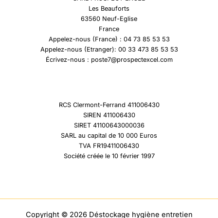
Les Beauforts
63560 Neuf-Eglise
France
Appelez-nous (France) : 04 73 85 53 53
Appelez-nous (Etranger): 00 33 473 85 53 53
Écrivez-nous : poste7@prospectexcel.com
RCS Clermont-Ferrand 411006430
SIREN 411006430
SIRET 41100643000036
SARL au capital de 10 000 Euros
TVA FR19411006430
Société créée le 10 février 1997
Copyright © 2026 Déstockage hygiène entretien