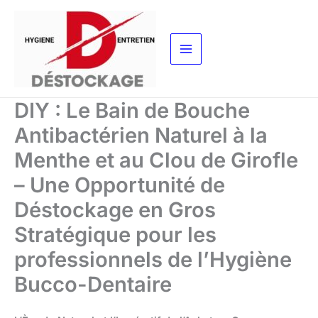
Aller
au
contenu
DIY : Le Bain de Bouche
Antibactérien Naturel à la
Menthe et au Clou de Girofle
– Une Opportunité de
Déstockage en Gros
Stratégique pour les
professionnels de l’Hygiène
Bucco-Dentaire