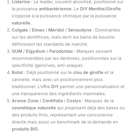
Listerine
: Le leader, souvent alcoolisé, positionné sur
la puissance
antibactérienne
. Le
DIY Menthe/Girofle
s’oppose à la puissance chimique par la puissance
naturelle
.
Colgate
/
Elmex
/
Meridol
/
Sensodyne
: Dominantes
sur les dentifrices, mais dont les bains de bouche
définissent les standards de marché.
GUM
/
Elgydium
/
Parodontax
: Marques souvent
recommandées par les dentistes, positionnées sur la
spécificité (gencives, anti-plaque).
Botot
: Déjà positionné sur le
clou de girofle
et la
cannelle, mais avec un positionnement plus
traditionnel. L’offre
DIY
permet une personnalisation et
une transparence des ingrédients maximales.
Aroma-Zone
/
Centifolia
/
Coslys
: Marques de la
cosmétique naturelle
qui proposent déjà des bases ou
des produits finis, représentant une concurrence
directe mais aussi un benchmark de la demande en
produits BIO
.