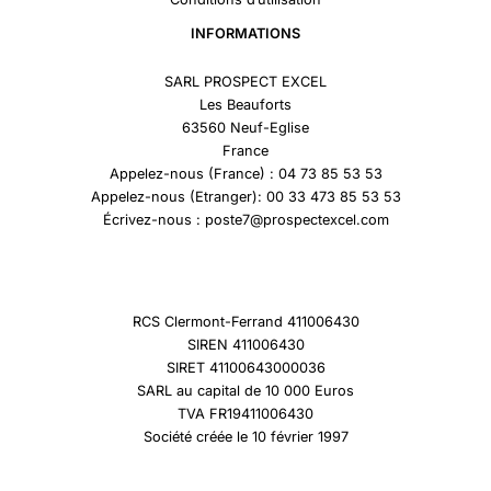
INFORMATIONS
SARL PROSPECT EXCEL
Les Beauforts
63560 Neuf-Eglise
France
Appelez-nous (France) : 04 73 85 53 53
Appelez-nous (Etranger): 00 33 473 85 53 53
Écrivez-nous : poste7@prospectexcel.com
RCS Clermont-Ferrand 411006430
SIREN 411006430
SIRET 41100643000036
SARL au capital de 10 000 Euros
TVA FR19411006430
Société créée le 10 février 1997