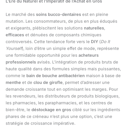
L’Ère du Naturel et l’Impératif de l’Achat en Gros
Le marché des
soins bucco-dentaires
est en pleine
mutation. Les consommateurs, de plus en plus éduqués
et exigeants, plébiscitent les solutions
naturelles
,
efficaces
et dénuées de composants chimiques
controversés. Cette tendance forte vers le
DIY
(
Do It
Yourself
), loin d’être un simple effet de mode, représente
une formidable opportunité pour les
acheteurs
professionnels
avisés. L’intégration de produits bruts de
haute qualité dans des formules simples mais puissantes,
comme le
bain de bouche antibactérien
maison à base de
menthe
et de
clou de girofle
, permet d’adresser une
demande croissante tout en optimisant les marges. Pour
les revendeurs, les distributeurs de produits biologiques,
les pharmacies, les parapharmacies, et les centres de
bien-être, le
déstockage en gros
ciblé sur les ingrédients
phares de ce créneau n’est plus une option, c’est une
stratégie de croissance impérative.