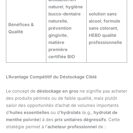
naturel
,
hygiène
bucco-dentaire
solution sans
naturelle
,
alcool
,
formule
Bénéfices &
prévention
sans colorant
,
Qualité
gingivite
,
HEBD qualité
matière
professionnelle
première
certifiée BIO
L’Avantage Compétitif du Déstockage Ciblé
Le concept de
déstockage en gros
ne signifie pas acheter
des produits périmés ou de faible qualité, mais plutôt
saisir des opportunités d’achat de volumes importants
d’
huiles essentielles
ou d’
hydrolats
(e.g.,
hydrolat de
menthe poivrée
) à des
prix unitaires dégressifs
. Cette
stratégie permet à l’
acheteur professionnel
de :