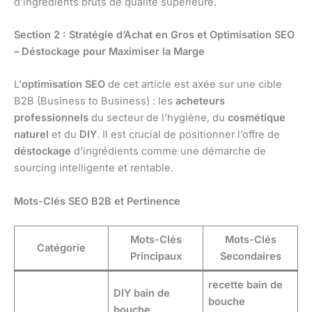
d’ingrédients bruts de qualité supérieure.
Section 2 : Stratégie d’Achat en Gros et Optimisation SEO
– Déstockage pour Maximiser la Marge
L’
optimisation SEO
de cet article est axée sur une cible
B2B (Business to Business) : les
acheteurs
professionnels
du secteur de l’hygiène, du
cosmétique
naturel
et du
DIY
. Il est crucial de positionner l’offre de
déstockage
d’ingrédients comme une démarche de
sourcing intelligente et rentable.
Mots-Clés SEO B2B et Pertinence
Mots-Clés
Mots-Clés
Catégorie
Principaux
Secondaires
recette bain de
DIY bain de
bouche
bouche