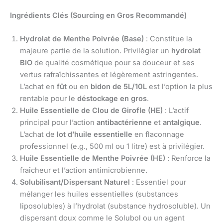
Ingrédients Clés (Sourcing en Gros Recommandé)
Hydrolat de Menthe Poivrée (Base)
: Constitue la
majeure partie de la solution. Privilégier un
hydrolat
BIO
de qualité cosmétique pour sa douceur et ses
vertus rafraîchissantes et légèrement astringentes.
L’achat en
fût
ou en
bidon de 5L/10L
est l’option la plus
rentable pour le
déstockage en gros
.
Huile Essentielle de Clou de Girofle (HE)
: L’actif
principal pour l’action
antibactérienne
et
antalgique
.
L’achat de
lot d’huile essentielle
en flaconnage
professionnel (e.g., 500 ml ou 1 litre) est à privilégier.
Huile Essentielle de Menthe Poivrée (HE)
: Renforce la
fraîcheur et l’action antimicrobienne.
Solubilisant/Dispersant Naturel
: Essentiel pour
mélanger les huiles essentielles (substances
liposolubles) à l’hydrolat (substance hydrosoluble). Un
dispersant doux comme le Solubol ou un agent