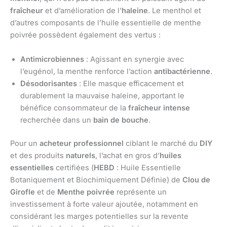
fraîcheur
et d’amélioration de l’
haleine
. Le menthol et
d’autres composants de l’huile essentielle de menthe
poivrée possèdent également des vertus :
Antimicrobiennes
: Agissant en synergie avec
l’eugénol, la menthe renforce l’action
antibactérienne
.
Désodorisantes
: Elle masque efficacement et
durablement la mauvaise haleine, apportant le
bénéfice consommateur de la
fraîcheur intense
recherchée dans un
bain de bouche
.
Pour un
acheteur professionnel
ciblant le marché du
DIY
et des produits
naturels
, l’achat en gros d’
huiles
essentielles
certifiées (
HEBD
: Huile Essentielle
Botaniquement et Biochimiquement Définie) de
Clou de
Girofle
et de
Menthe poivrée
représente un
investissement à forte valeur ajoutée, notamment en
considérant les marges potentielles sur la revente