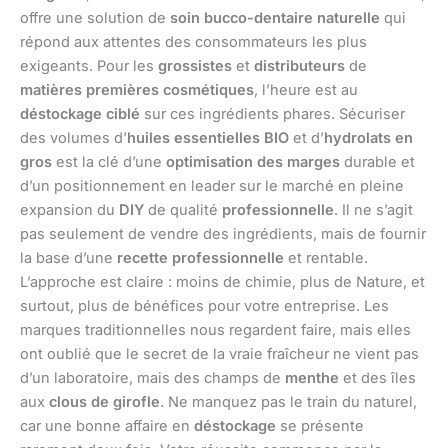
offre une solution de
soin bucco-dentaire naturelle
qui
répond aux attentes des consommateurs les plus
exigeants. Pour les
grossistes
et
distributeurs
de
matières premières cosmétiques
, l’heure est au
déstockage ciblé
sur ces ingrédients phares. Sécuriser
des volumes d’
huiles essentielles BIO
et d’
hydrolats en
gros
est la clé d’une
optimisation des marges
durable et
d’un positionnement en leader sur le marché en pleine
expansion du
DIY
de qualité
professionnelle
. Il ne s’agit
pas seulement de vendre des ingrédients, mais de fournir
la base d’une
recette professionnelle
et rentable.
L’approche est claire : moins de chimie, plus de Nature, et
surtout, plus de bénéfices pour votre entreprise. Les
marques traditionnelles nous regardent faire, mais elles
ont oublié que le secret de la vraie fraîcheur ne vient pas
d’un laboratoire, mais des champs de
menthe
et des îles
aux
clous de girofle
. Ne manquez pas le train du naturel,
car une bonne affaire en
déstockage
se présente