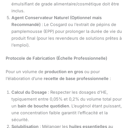
émulsifiant de grade alimentaire/cosmétique doit être
inclus.
Agent Conservateur Naturel (Optionnel mais
Recommandé)
: Le Cosgard ou l’extrait de pépins de
pamplemousse (EPP) pour prolonger la durée de vie du
produit final (pour les revendeurs de solutions prêtes à
l’emploi).
Protocole de Fabrication (Échelle Professionnelle)
Pour un volume de
production en gros
ou pour
l’élaboration d’une
recette de base professionnelle
:
Calcul du Dosage
: Respecter les dosages d’HE,
typiquement entre 0,05% et 0,2% du volume total pour
un
bain de bouche quotidien
. L’eugénol étant puissant,
une concentration faible garantit l’efficacité et la
sécurité.
Solubilisation
: Mélanger les
huiles essentielles
au