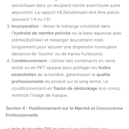
solubilisant dans un récipient stérile avant toute autre
adjonction. Le rapport HE/Solubilisant doit être précis
(souvent 1:4 ou 1:5).
Incorporation
: Verser le mélange solubilisé dans
l’
hydrolat de menthe poivrée
ou la base aqueuse (eau
stérile/distillée) et mélanger doucement mais
longuement pour assurer une dispersion homogène
(absence de ‘louche’ ou de traces huileuses).
Conditionnement
: Utiliser des contenants en verre
teinté ou en PET opaque pour protéger les
huiles
essentielles
de la lumière, garantissant la
qualité
professionnelle
du produit sur le long terme. Le
conditionnement en
flacon de déstockage
éco-conçu
renforce l’image de marque.
Section 4 : Positionnement sur le Marché et Concurrence
Professionnelle
Le
bain de bouche DIY
et naturel se positionne en