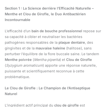
Section 1 : La Science derrière l’Efficacité Naturelle –
Menthe et Clou de Girofle, le Duo Antibactérien
Incontournable
L’efficacité d’un
bain de bouche professionnel
repose sur
sa capacité à cibler et neutraliser les bactéries
pathogènes responsables de la
plaque dentaire
, des
gingivites et de la
mauvaise haleine
(halitose), sans
perturber l’équilibre de la flore buccale saine. Le tandem
Menthe poivrée
(
Mentha piperita
) et
Clou de Girofle
(
Syzygium aromaticum
) apporte une réponse naturelle,
puissante et scientifiquement reconnue à cette
problématique.
Le Clou de Girofle : Le Champion de l’Antiseptique
Naturel
L’ingrédient actif principal du
clou de girofle
est