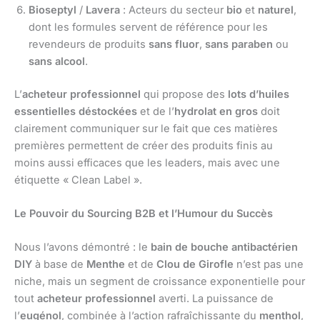
Bioseptyl
/
Lavera
: Acteurs du secteur
bio
et
naturel
,
dont les formules servent de référence pour les
revendeurs de produits
sans fluor
,
sans paraben
ou
sans alcool
.
L’
acheteur professionnel
qui propose des
lots d’huiles
essentielles déstockées
et de l’
hydrolat en gros
doit
clairement communiquer sur le fait que ces matières
premières permettent de créer des produits finis au
moins aussi efficaces que les leaders, mais avec une
étiquette « Clean Label ».
Le Pouvoir du Sourcing B2B et l’Humour du Succès
Nous l’avons démontré : le
bain de bouche antibactérien
DIY
à base de
Menthe
et de
Clou de Girofle
n’est pas une
niche, mais un segment de croissance exponentielle pour
tout
acheteur professionnel
averti. La puissance de
l’
eugénol
, combinée à l’action rafraîchissante du
menthol
,