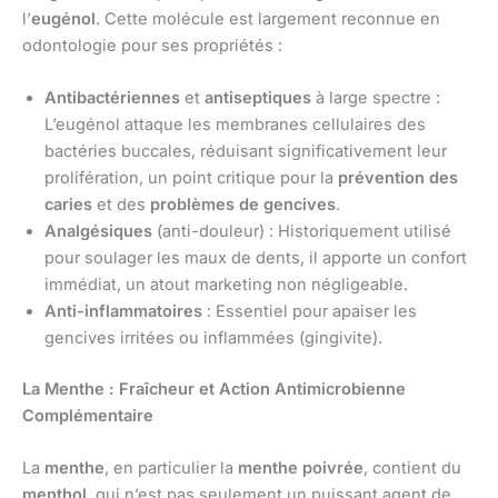
l’
eugénol
. Cette molécule est largement reconnue en
odontologie pour ses propriétés :
Antibactériennes
et
antiseptiques
à large spectre :
L’eugénol attaque les membranes cellulaires des
bactéries buccales, réduisant significativement leur
prolifération, un point critique pour la
prévention des
caries
et des
problèmes de gencives
.
Analgésiques
(anti-douleur) : Historiquement utilisé
pour soulager les maux de dents, il apporte un confort
immédiat, un atout marketing non négligeable.
Anti-inflammatoires
: Essentiel pour apaiser les
gencives irritées ou inflammées (gingivite).
La Menthe : Fraîcheur et Action Antimicrobienne
Complémentaire
La
menthe
, en particulier la
menthe poivrée
, contient du
menthol
, qui n’est pas seulement un puissant agent de