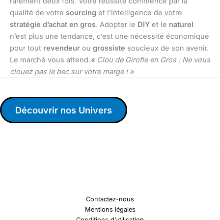
rarement deux fois. Votre réussite commence par la
qualité de votre
sourcing
et l’intelligence de votre
stratégie d’achat en gros
. Adopter le
DIY
et le
naturel
n’est plus une tendance, c’est une nécessité économique
pour tout
revendeur
ou
grossiste
soucieux de son avenir.
Le marché vous attend.
«
Clou de Girofle en Gros : Ne vous
clouez pas le bec sur votre marge ! »
Découvrir nos Univers
Contactez-nous
Mentions légales
Conditions d’utilisation