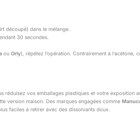
hirt découpé) dans le mélange.
pendant 30 secondes.
a
ou
Orly
), répétez l’opération. Contrairement à l’acétone, 
us réduisez vos emballages plastiques et votre exposition 
cette version maison. Des marques engagées comme
Manucu
s faciles à retirer avec des dissolvants doux.