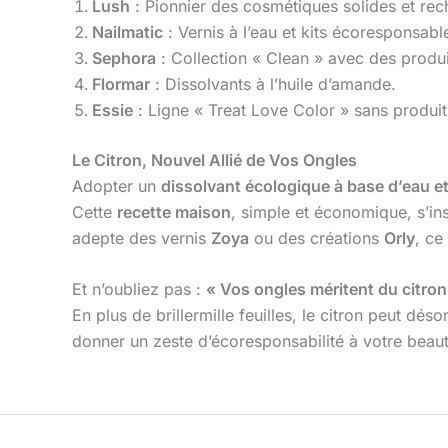
Lush
: Pionnier des cosmétiques solides et rec
Nailmatic
: Vernis à l’eau et kits écoresponsabl
Sephora
: Collection « Clean » avec des produit
Flormar
: Dissolvants à l’huile d’amande.
Essie
: Ligne « Treat Love Color » sans produit
Le Citron, Nouvel Allié de Vos Ongles
Adopter un
dissolvant écologique à base d’eau et
Cette
recette maison
, simple et économique, s’in
adepte des vernis
Zoya
ou des créations
Orly
, ce
Et n’oubliez pas :
« Vos ongles méritent du citron,
En plus de brillermille feuilles, le citron peut dés
donner un zeste d’écoresponsabilité à votre beau