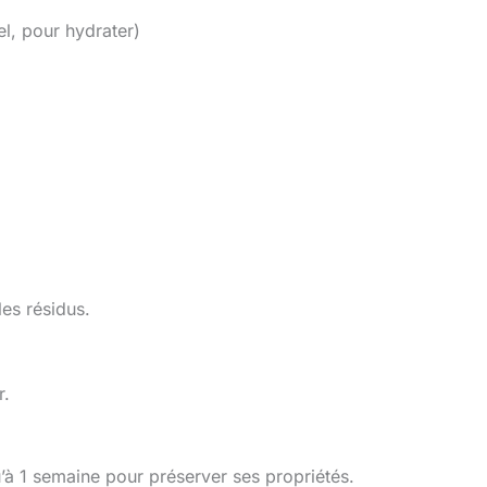
el, pour hydrater)
les résidus.
r.
’à 1 semaine pour préserver ses propriétés.