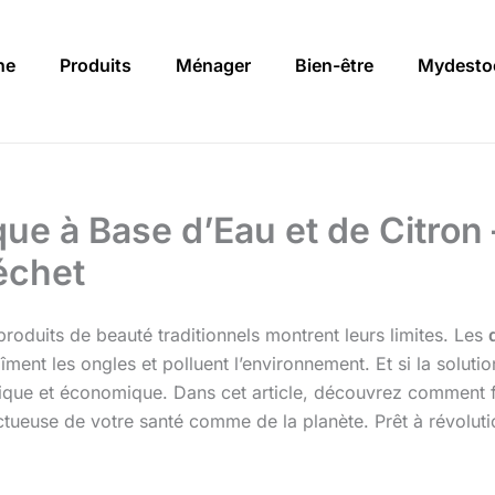
ne
Produits
Ménager
Bien-être
Mydesto
que à Base d’Eau et de Citron 
échet
 produits de beauté traditionnels montrent leurs limites. Les
ment les ongles et polluent l’environnement. Et si la solutio
que et économique. Dans cet article, découvrez comment 
ectueuse de votre santé comme de la planète. Prêt à révoluti