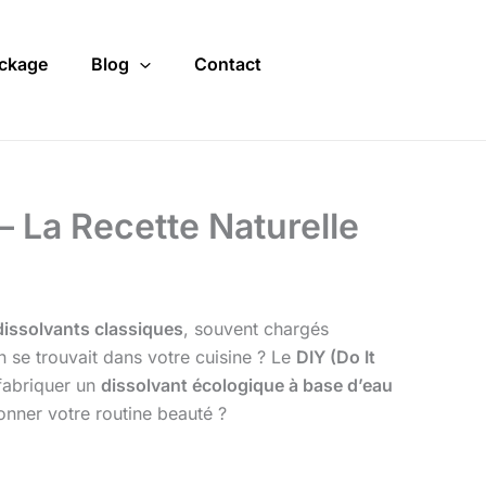
ckage
Blog
Contact
– La Recette Naturelle
dissolvants classiques
, souvent chargés
n se trouvait dans votre cuisine ? Le
DIY (Do It
fabriquer un
dissolvant écologique à base d’eau
onner votre routine beauté ?