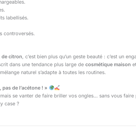
hargeables.
es.
s labellisés.
s controversés.
 de citron
, c’est bien plus qu’un geste beauté : c’est un en
scrit dans une tendance plus large de
cosmétique maison
et
 mélange naturel s’adapte à toutes les routines.
 pas de l’acétone ! »
ormais se vanter de faire briller vos ongles… sans vous faire 
ty case ?