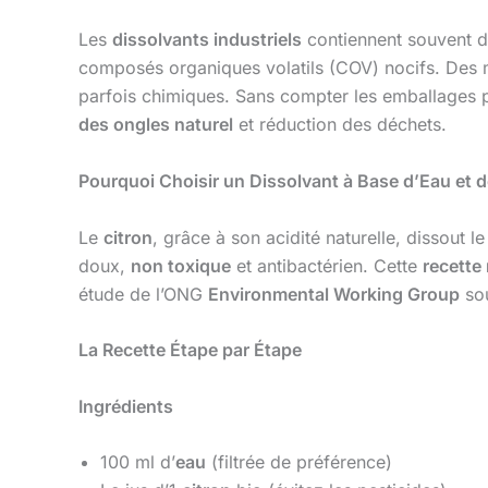
Les
dissolvants industriels
contiennent souvent de
composés organiques volatils (COV) nocifs. D
parfois chimiques. Sans compter les emballages p
des ongles naturel
et réduction des déchets.
Pourquoi Choisir un Dissolvant à Base d’Eau et d
Le
citron
, grâce à son acidité naturelle, dissout 
doux,
non toxique
et antibactérien. Cette
recette
étude de l’ONG
Environmental Working Group
sou
La Recette Étape par Étape
Ingrédients
100 ml d’
eau
(filtrée de préférence)