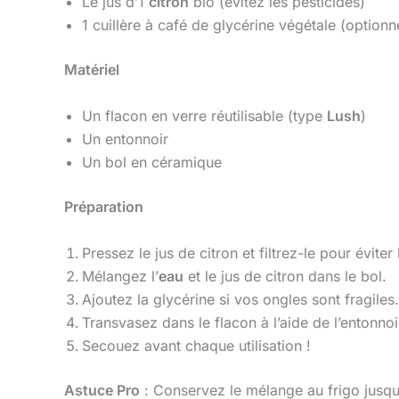
Le jus d’1
citron
bio (évitez les pesticides)
1 cuillère à café de glycérine végétale (optionn
Matériel
Un flacon en verre réutilisable (type
Lush
)
Un entonnoir
Un bol en céramique
Préparation
Pressez le jus de citron et filtrez-le pour éviter 
Mélangez l’
eau
et le jus de citron dans le bol.
Ajoutez la glycérine si vos ongles sont fragiles.
Transvasez dans le flacon à l’aide de l’entonnoi
Secouez avant chaque utilisation !
Astuce Pro
: Conservez le mélange au frigo jusqu