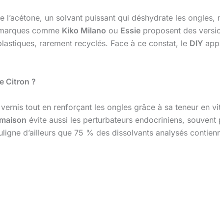
 l’acétone, un solvant puissant qui déshydrate les ongles, 
es marques comme
Kiko Milano
ou
Essie
proposent des version
lastiques, rarement recyclés. Face à ce constat, le
DIY
appa
e Citron ?
le vernis tout en renforçant les ongles grâce à sa teneur en 
 maison
évite aussi les perturbateurs endocriniens, souvent
ligne d’ailleurs que 75 % des dissolvants analysés contien