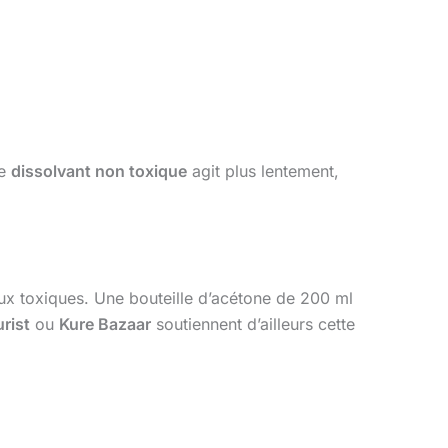
ce
dissolvant non toxique
agit plus lentement,
aux toxiques. Une bouteille d’acétone de 200 ml
rist
ou
Kure Bazaar
soutiennent d’ailleurs cette