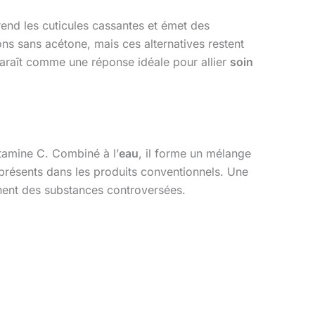
rend les cuticules cassantes et émet des
s sans acétone, mais ces alternatives restent
raît comme une réponse idéale pour allier
soin
vitamine C. Combiné à l’
eau
, il forme un mélange
 présents dans les produits conventionnels. Une
nent des substances controversées.