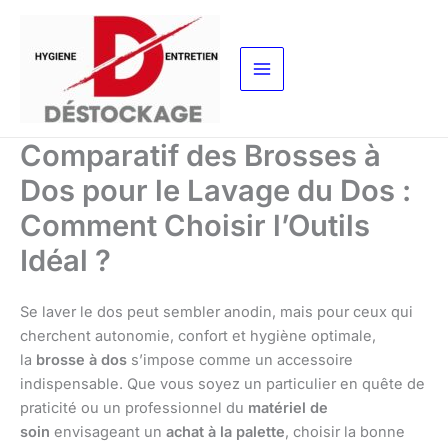
Aller
au
contenu
Comparatif des Brosses à
Dos pour le Lavage du Dos :
Comment Choisir l’Outils
Idéal ?
Se laver le dos peut sembler anodin, mais pour ceux qui
cherchent autonomie, confort et hygiène optimale,
la
brosse à dos
s’impose comme un accessoire
indispensable. Que vous soyez un particulier en quête de
praticité ou un professionnel du
matériel de
soin
envisageant un
achat à la palette
, choisir la bonne