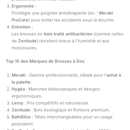
Ergonomie
:
Privilégie une poignée antidérapante (ex. :
Meraki
ProCare
) pour éviter les accidents sous la douche.
Entretien
:
Les brosses en
bois traité antibactérien
(comme celles
de
Zenitude
) résistent mieux à l’humidité et aux
moisissures.
Top 10 des Marques de Brosses à Dos
Meraki
: Gamme professionnelle, idéale pour l’
achat à
la palette
.
Hygéa
: Manches télescopiques et designs
ergonomiques.
Leroy
: Prix compétitifs et robustesse.
Zenitude
: Bois écologique et finitions premium.
BathBliss
: Têtes interchangeables pour un usage
polyvalent.