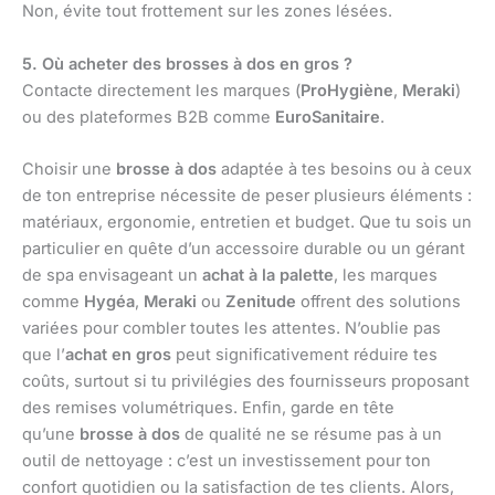
Non, évite tout frottement sur les zones lésées.
5. Où acheter des brosses à dos en gros ?
Contacte directement les marques (
ProHygiène
,
Meraki
)
ou des plateformes B2B comme
EuroSanitaire
.
Choisir une
brosse à dos
adaptée à tes besoins ou à ceux
de ton entreprise nécessite de peser plusieurs éléments :
matériaux, ergonomie, entretien et budget. Que tu sois un
particulier en quête d’un accessoire durable ou un gérant
de spa envisageant un
achat à la palette
, les marques
comme
Hygéa
,
Meraki
ou
Zenitude
offrent des solutions
variées pour combler toutes les attentes. N’oublie pas
que l’
achat en gros
peut significativement réduire tes
coûts, surtout si tu privilégies des fournisseurs proposant
des remises volumétriques. Enfin, garde en tête
qu’une
brosse à dos
de qualité ne se résume pas à un
outil de nettoyage : c’est un investissement pour ton
confort quotidien ou la satisfaction de tes clients. Alors,