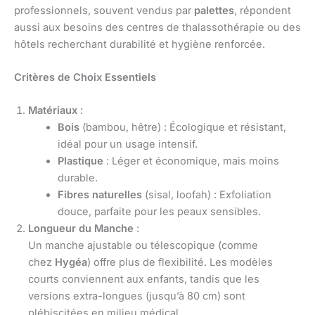
professionnels, souvent vendus par
palettes
, répondent
aussi aux besoins des centres de thalassothérapie ou des
hôtels recherchant durabilité et hygiène renforcée.
Critères de Choix Essentiels
Matériaux
:
Bois
(bambou, hêtre) : Écologique et résistant,
idéal pour un usage intensif.
Plastique
: Léger et économique, mais moins
durable.
Fibres naturelles
(sisal, loofah) : Exfoliation
douce, parfaite pour les peaux sensibles.
Longueur du Manche
:
Un manche ajustable ou télescopique (comme
chez
Hygéa
) offre plus de flexibilité. Les modèles
courts conviennent aux enfants, tandis que les
versions extra-longues (jusqu’à 80 cm) sont
plébiscitées en milieu médical.