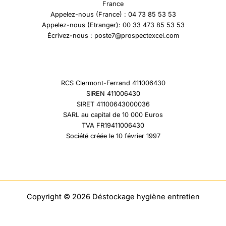
France
Appelez-nous (France) : 04 73 85 53 53
Appelez-nous (Etranger): 00 33 473 85 53 53
Écrivez-nous : poste7@prospectexcel.com
RCS Clermont-Ferrand 411006430
SIREN 411006430
SIRET 41100643000036
SARL au capital de 10 000 Euros
TVA FR19411006430
Société créée le 10 février 1997
Copyright © 2026 Déstockage hygiène entretien