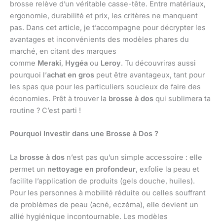
brosse relève d’un véritable casse-tête. Entre matériaux,
ergonomie, durabilité et prix, les critères ne manquent
pas. Dans cet article, je t’accompagne pour décrypter les
avantages et inconvénients des modèles phares du
marché, en citant des marques
comme
Meraki
,
Hygéa
ou
Leroy
. Tu découvriras aussi
pourquoi l’
achat en gros
peut être avantageux, tant pour
les spas que pour les particuliers soucieux de faire des
économies. Prêt à trouver la
brosse à dos
qui sublimera ta
routine ? C’est parti !
Pourquoi Investir dans une Brosse à Dos ?
La
brosse à dos
n’est pas qu’un simple accessoire : elle
permet un
nettoyage en profondeur
, exfolie la peau et
facilite l’application de produits (gels douche, huiles).
Pour les personnes à mobilité réduite ou celles souffrant
de problèmes de peau (acné, eczéma), elle devient un
allié hygiénique incontournable. Les modèles