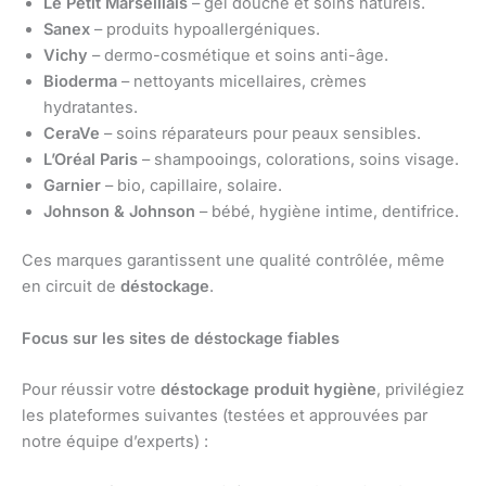
Le Petit Marseillais
– gel douche et soins naturels.
Sanex
– produits hypoallergéniques.
Vichy
– dermo-cosmétique et soins anti-âge.
Bioderma
– nettoyants micellaires, crèmes
hydratantes.
CeraVe
– soins réparateurs pour peaux sensibles.
L’Oréal Paris
– shampooings, colorations, soins visage.
Garnier
– bio, capillaire, solaire.
Johnson & Johnson
– bébé, hygiène intime, dentifrice.
Ces marques garantissent une qualité contrôlée, même
en circuit de
déstockage
.
Focus sur les sites de déstockage fiables
Pour réussir votre
déstockage produit hygiène
, privilégiez
les plateformes suivantes (testées et approuvées par
notre équipe d’experts) :