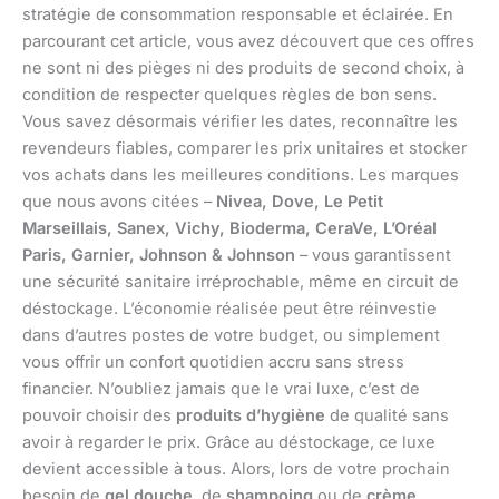
stratégie de consommation responsable et éclairée. En
parcourant cet article, vous avez découvert que ces offres
ne sont ni des pièges ni des produits de second choix, à
condition de respecter quelques règles de bon sens.
Vous savez désormais vérifier les dates, reconnaître les
revendeurs fiables, comparer les prix unitaires et stocker
vos achats dans les meilleures conditions. Les marques
que nous avons citées –
Nivea, Dove, Le Petit
Marseillais, Sanex, Vichy, Bioderma, CeraVe, L’Oréal
Paris, Garnier, Johnson & Johnson
– vous garantissent
une sécurité sanitaire irréprochable, même en circuit de
déstockage. L’économie réalisée peut être réinvestie
dans d’autres postes de votre budget, ou simplement
vous offrir un confort quotidien accru sans stress
financier. N’oubliez jamais que le vrai luxe, c’est de
pouvoir choisir des
produits d’hygiène
de qualité sans
avoir à regarder le prix. Grâce au déstockage, ce luxe
devient accessible à tous. Alors, lors de votre prochain
besoin de
gel douche
, de
shampoing
ou de
crème