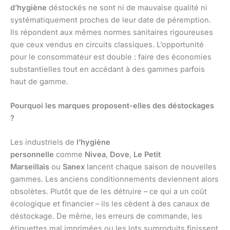
d’hygiène
déstockés ne sont ni de mauvaise qualité ni
systématiquement proches de leur date de péremption.
Ils répondent aux mêmes normes sanitaires rigoureuses
que ceux vendus en circuits classiques. L’opportunité
pour le consommateur est double : faire des économies
substantielles tout en accédant à des gammes parfois
haut de gamme.
Pourquoi les marques proposent-elles des déstockages
?
Les industriels de
l’hygiène
personnelle
comme
Nivea
,
Dove
,
Le Petit
Marseillais
ou
Sanex
lancent chaque saison de nouvelles
gammes. Les anciens conditionnements deviennent alors
obsolètes. Plutôt que de les détruire – ce qui a un coût
écologique et financier – ils les cèdent à des canaux de
déstockage. De même, les erreurs de commande, les
étiquettes mal imprimées ou les lots surproduits finissent