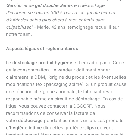
Garnier
et de
gel douche Sanex
en déstockage.
J’économise environ 300 € par an, ce qui me permet
d’offrir des soins plus chers à mes enfants sans
culpabiliser.”
– Marie, 42 ans, témoignage recueilli sur
notre forum.
Aspects légaux et réglementaires
Le
déstockage produit hygiène
est encadré par le Code
de la consommation. Le vendeur doit mentionner
clairement la DDM, l’origine du produit et les éventuelles
modifications (ex : packaging abîmé). Si un produit cause
une réaction allergique anormale, le fabricant reste
responsable même en circuit de déstockage. En cas de
litige, vous pouvez contacter la DGCCRF. Nous
recommandons de conserver la facture de
votre
déstockage
pendant au moins un an. Les produits
d’
hygiène intime
(lingettes, protège-slips) doivent