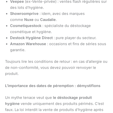
Veepee
(ex-Vente-privée) : ventes flash régulières sur
des lots d’hygiène.
Showroomprive
: idem, avec des marques
comme
Nuxe
ou
Caudalie
.
Cosmetiquestock
: spécialiste du déstockage
cosmétique et hygiène.
Destock Hygiène Direct
: pure player du secteur.
Amazon Warehouse
: occasions et fins de séries sous
garantie.
Toujours lire les conditions de retour : en cas d’allergie ou
de non-conformité, vous devez pouvoir renvoyer le
produit.
L’importance des dates de péremption : démystifions
Un mythe tenace veut que
le déstockage produit
hygiène
vende uniquement des produits périmés. C’est
faux. La loi interdit la vente de produits d’hygiène après