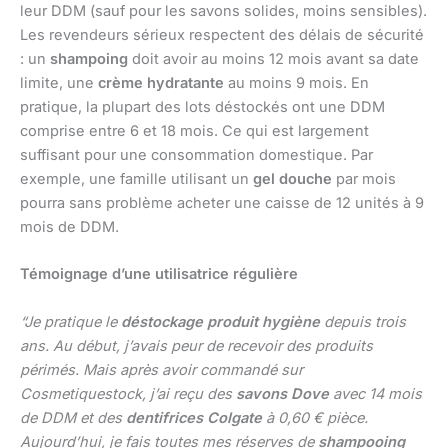
leur DDM (sauf pour les savons solides, moins sensibles).
Les revendeurs sérieux respectent des délais de sécurité
: un
shampoing
doit avoir au moins 12 mois avant sa date
limite, une
crème hydratante
au moins 9 mois. En
pratique, la plupart des lots déstockés ont une DDM
comprise entre 6 et 18 mois. Ce qui est largement
suffisant pour une consommation domestique. Par
exemple, une famille utilisant un
gel douche
par mois
pourra sans problème acheter une caisse de 12 unités à 9
mois de DDM.
Témoignage d’une utilisatrice régulière
“Je pratique le
déstockage produit hygiène
depuis trois
ans. Au début, j’avais peur de recevoir des produits
périmés. Mais après avoir commandé sur
Cosmetiquestock, j’ai reçu des
savons Dove
avec 14 mois
de DDM et des
dentifrices Colgate
à 0,60 € pièce.
Aujourd’hui, je fais toutes mes réserves de
shampooing