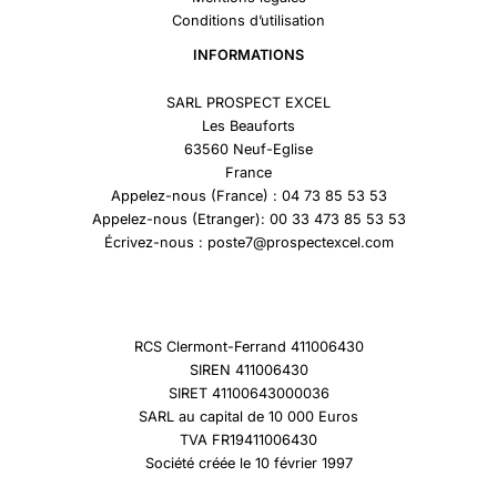
Conditions d’utilisation
INFORMATIONS
SARL PROSPECT EXCEL
Les Beauforts
63560 Neuf-Eglise
France
Appelez-nous (France) : 04 73 85 53 53
Appelez-nous (Etranger): 00 33 473 85 53 53
Écrivez-nous : poste7@prospectexcel.com
RCS Clermont-Ferrand 411006430
SIREN 411006430
SIRET 41100643000036
SARL au capital de 10 000 Euros
TVA FR19411006430
Société créée le 10 février 1997