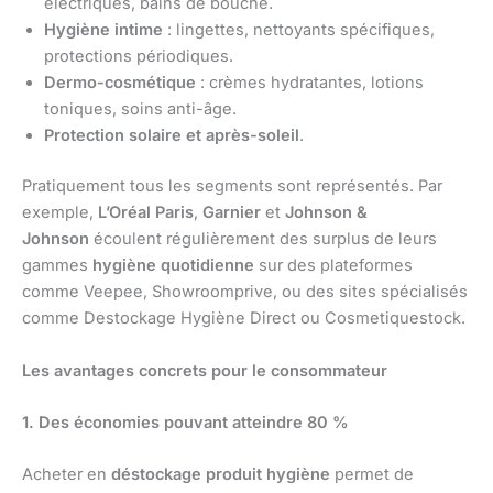
électriques, bains de bouche.
Hygiène intime
: lingettes, nettoyants spécifiques,
protections périodiques.
Dermo-cosmétique
: crèmes hydratantes, lotions
toniques, soins anti-âge.
Protection solaire et après-soleil
.
Pratiquement tous les segments sont représentés. Par
exemple,
L’Oréal Paris
,
Garnier
et
Johnson &
Johnson
écoulent régulièrement des surplus de leurs
gammes
hygiène quotidienne
sur des plateformes
comme Veepee, Showroomprive, ou des sites spécialisés
comme Destockage Hygiène Direct ou Cosmetiquestock.
Les avantages concrets pour le consommateur
1. Des économies pouvant atteindre 80 %
Acheter en
déstockage produit hygiène
permet de