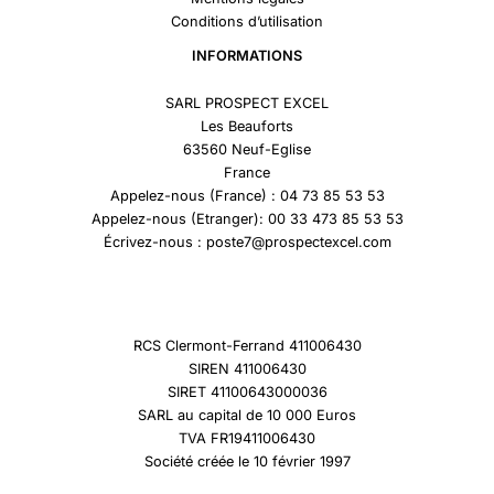
Conditions d’utilisation
INFORMATIONS
SARL PROSPECT EXCEL
Les Beauforts
63560 Neuf-Eglise
France
Appelez-nous (France) : 04 73 85 53 53
Appelez-nous (Etranger): 00 33 473 85 53 53
Écrivez-nous : poste7@prospectexcel.com
RCS Clermont-Ferrand 411006430
SIREN 411006430
SIRET 41100643000036
SARL au capital de 10 000 Euros
TVA FR19411006430
Société créée le 10 février 1997