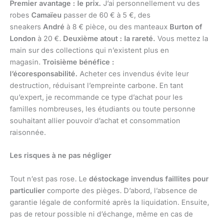
Premier avantage : le prix.
J’ai personnellement vu des
robes
Camaïeu
passer de 60 € à 5 €, des
sneakers
André
à 8 € pièce, ou des manteaux
Burton of
London
à 20 €.
Deuxième atout : la rareté.
Vous mettez la
main sur des collections qui n’existent plus en
magasin.
Troisième bénéfice :
l’écoresponsabilité.
Acheter ces invendus évite leur
destruction, réduisant l’empreinte carbone. En tant
qu’expert, je recommande ce type d’achat pour les
familles nombreuses, les étudiants ou toute personne
souhaitant allier pouvoir d’achat et consommation
raisonnée.
Les risques à ne pas négliger
Tout n’est pas rose. Le
déstockage invendus faillites pour
particulier
comporte des pièges. D’abord, l’absence de
garantie légale de conformité après la liquidation. Ensuite,
pas de retour possible ni d’échange, même en cas de