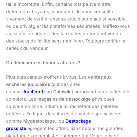
taille incorrecte. Enfin, certains lots peuvent être
défectueux (rayures, manques). Je vous conseille
vivement de vérifier chaque article sur place si possible,
ou de privilégier les plateformes sécurisées. Méfiez-vous
aussi des arnaques : des faux sites prétendent vendre
des stocks de faillite sans rien livrer. Toujours vérifier le
sérieux du vendeur.
Où dénicher ces bonnes affaires ?
Plusieurs canaux s’offrent à vous. Les
ventes aux
enchères judiciaires
(sur des sites
comme
Auction.fr
ou
Catawiki
) proposent parfois des lots
complets. Les
magasins de destockage
physiques,
souvent en zone industrielle, rachètent des palettes
entières. En ligne, des places de marché spécialisées
comme
Mydestockage
, ou
Destockage
grossiste
agrègent les offres. Sans oublier les grandes
plateformes généralistes :
Veepee
(ex-Vente-privée)