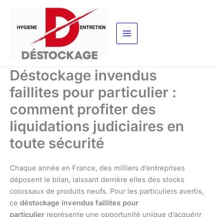
Aller
au
contenu
Déstockage invendus
faillites pour particulier :
comment profiter des
liquidations judiciaires en
toute sécurité
Chaque année en France, des milliers d’entreprises
déposent le bilan, laissant derrière elles des stocks
colossaux de produits neufs. Pour les particuliers avertis,
ce
déstockage invendus faillites pour
particulier
représente une opportunité unique d’acquérir