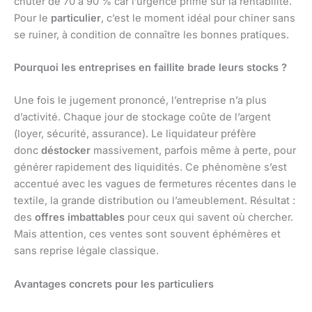
chuter de 70 à 90 % car l’urgence prime sur la rentabilité.
Pour le
particulier
, c’est le moment idéal pour chiner sans
se ruiner, à condition de connaître les bonnes pratiques.
Pourquoi les entreprises en faillite brade leurs stocks ?
Une fois le jugement prononcé, l’entreprise n’a plus
d’activité. Chaque jour de stockage coûte de l’argent
(loyer, sécurité, assurance). Le liquidateur préfère
donc
déstocker
massivement, parfois même à perte, pour
générer rapidement des liquidités. Ce phénomène s’est
accentué avec les vagues de fermetures récentes dans le
textile, la grande distribution ou l’ameublement. Résultat :
des
offres imbattables
pour ceux qui savent où chercher.
Mais attention, ces ventes sont souvent éphémères et
sans reprise légale classique.
Avantages concrets pour les particuliers