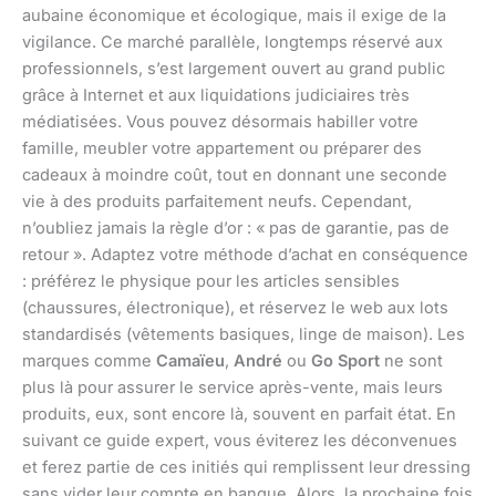
aubaine économique et écologique, mais il exige de la
vigilance. Ce marché parallèle, longtemps réservé aux
professionnels, s’est largement ouvert au grand public
grâce à Internet et aux liquidations judiciaires très
médiatisées. Vous pouvez désormais habiller votre
famille, meubler votre appartement ou préparer des
cadeaux à moindre coût, tout en donnant une seconde
vie à des produits parfaitement neufs. Cependant,
n’oubliez jamais la règle d’or : « pas de garantie, pas de
retour ». Adaptez votre méthode d’achat en conséquence
: préférez le physique pour les articles sensibles
(chaussures, électronique), et réservez le web aux lots
standardisés (vêtements basiques, linge de maison). Les
marques comme
Camaïeu
,
André
ou
Go Sport
ne sont
plus là pour assurer le service après-vente, mais leurs
produits, eux, sont encore là, souvent en parfait état. En
suivant ce guide expert, vous éviterez les déconvenues
et ferez partie de ces initiés qui remplissent leur dressing
sans vider leur compte en banque. Alors, la prochaine fois