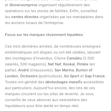
et
Showroomprive
organisent régulièrement des
opérations sur les stocks de faillites. Enfin, surveillez
les
ventes directes
organisées par les mandataires dans
les anciens locaux de l’entreprise.
Focus sur les marques récemment liquidées
Ces trois dernières années, de nombreuses enseignes
emblématiques ont disparu ou ont été cédées, laissant
des montagnes d’invendus. Citons
Camaïeu
(2 000
salariés, 500 magasins),
Naf Naf
,
Kookaï
,
Pimkie
(en
partie),
André
(chaussures),
San Marina
,
Burton of
London
,
Orchestra
(puériculture),
Go Sport
et
Gap France
.
Toutes ont généré des
déstockages massifs
accessibles
aux particuliers. Aujourd’hui encore, des lots de ces
marques circulent sur les sites de revente. Je vous
conseille de vous abonner aux newsletters des
liquidateurs pour être alerté en temps réel.