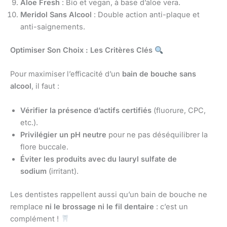
Aloe Fresh
: Bio et vegan, à base d’aloe vera.
Meridol Sans Alcool
: Double action anti-plaque et
anti-saignements.
Optimiser Son Choix : Les Critères Clés
Pour maximiser l’efficacité d’un
bain de bouche sans
alcool
, il faut :
Vérifier la présence d’actifs certifiés
(fluorure, CPC,
etc.).
Privilégier un pH neutre
pour ne pas déséquilibrer la
flore buccale.
Éviter les produits avec du lauryl sulfate de
sodium
(irritant).
Les dentistes rappellent aussi qu’un bain de bouche ne
remplace
ni le brossage ni le fil dentaire
: c’est un
complément !