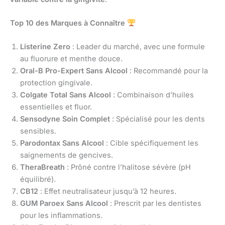
Top 10 des Marques à Connaître
Listerine Zero
: Leader du marché, avec une formule
au fluorure et menthe douce.
Oral-B Pro-Expert Sans Alcool
: Recommandé pour la
protection gingivale.
Colgate Total Sans Alcool
: Combinaison d’huiles
essentielles et fluor.
Sensodyne Soin Complet
: Spécialisé pour les dents
sensibles.
Parodontax Sans Alcool
: Cible spécifiquement les
saignements de gencives.
TheraBreath
: Prôné contre l’halitose sévère (pH
équilibré).
CB12
: Effet neutralisateur jusqu’à 12 heures.
GUM Paroex Sans Alcool
: Prescrit par les dentistes
pour les inflammations.