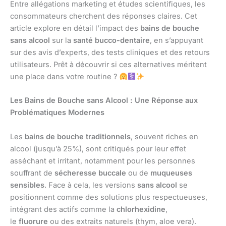
Entre allégations marketing et études scientifiques, les
consommateurs cherchent des réponses claires. Cet
article explore en détail l’impact des
bains de bouche
sans alcool
sur la
santé bucco-dentaire
, en s’appuyant
sur des avis d’experts, des tests cliniques et des retours
utilisateurs. Prêt à découvrir si ces alternatives méritent
une place dans votre routine ?
Les Bains de Bouche sans Alcool : Une Réponse aux
Problématiques Modernes
Les
bains de bouche traditionnels
, souvent riches en
alcool (jusqu’à 25%), sont critiqués pour leur effet
asséchant et irritant, notamment pour les personnes
souffrant de
sécheresse buccale
ou de
muqueuses
sensibles
. Face à cela, les versions
sans alcool
se
positionnent comme des solutions plus respectueuses,
intégrant des actifs comme la
chlorhexidine
,
le
fluorure
ou des extraits naturels (thym, aloe vera).