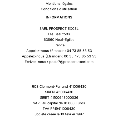
Mentions légales
Conditions d’utilisation
INFORMATIONS
SARL PROSPECT EXCEL
Les Beauforts
63560 Neuf-Eglise
France
Appelez-nous (France) : 04 73 85 53 53
Appelez-nous (Etranger): 00 33 473 85 53 53
Écrivez-nous : poste7@prospectexcel.com
RCS Clermont-Ferrand 411006430
SIREN 411006430
SIRET 41100643000036
SARL au capital de 10 000 Euros
TVA FR19411006430
Société créée le 10 février 1997