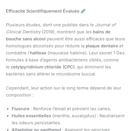
Efficacité Scientifiquement Évaluée
Plusieurs études, dont une publiée dans le
Journal of
Clinical Dentistry
(2019), montrent que les
bains de
bouche sans alcool
peuvent être aussi efficaces que leurs
homologues alcoolisés pour réduire la
plaque dentaire
et
combattre l’
halitose
(mauvaise haleine). Leur secret ? Des
formules à base d’agents antibactériens ciblés, comme
le
cetylpyridinium chloride (CPC)
, qui éliminent les
bactéries sans altérer le microbiome buccal.
Cependant, leur action sur le long terme dépend de leur
composition :
Fluorure
: Renforce l’émail et prévient les caries.
Huiles essentielles
(menthe, eucalyptus) : Neutralisent
les odeurs persistantes.
Allantoïne ou panthenol
: Apaisent les gencives