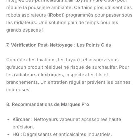
Intégrez des
purificateurs d’air
(
Dyson Pure Cool
) pour
réduire la poussière ambiante. Certains pros utilisent des
robots aspirateurs (
iRobot
) programmés pour passer sous
les radiateurs. Une solution gain de temps pour les
grands espaces !
7. Vérification Post-Nettoyage : Les Points Clés
Contrôlez les fixations, les tuyaux, et assurez-vous
qu’aucun produit résiduel ne risque de surchauffer. Pour
les
radiateurs électriques
, inspectez les fils et
branchements. Un entretien régulier prévient les pannes
coûteuses.
8. Recommandations de Marques Pro
Kärcher
: Nettoyeurs vapeur et accessoires haute
précision.
HG
: Dégraissants et anticalcaires industriels.