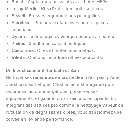
Bosch
: Aspirateurs puissants avec filtres HEPA.
Leroy Merlin
: Kits d’entretien multi-surfaces.
Bissell
: Brosses ergonomiques pour grilles.
Starclean
: Produits écolabellisés pour espaces
sensibles.
Dyson
: Technologie cyclonique pour un air purifié.
Philips
: Souffleries sans fil pratiques.
Castorama
: Cires et protections métaux.
Vileda
: Chiffons microfibre ultra-absorbants.
Un Investissement Rentable et Sain
Nettoyer ses
radiateurs en profondeur
n’est pas qu’une
question d’esthétique. C’est un acte stratégique pour
réduire sa facture énergétique, préserver ses
équipements, et garantir un air sain aux occupants. En
intégrant des
astuces pro
comme le
nettoyage vapeur
ou
l’utilisation de
dégraissants ciblés
, vous transformez une
corvée en levier de performance.