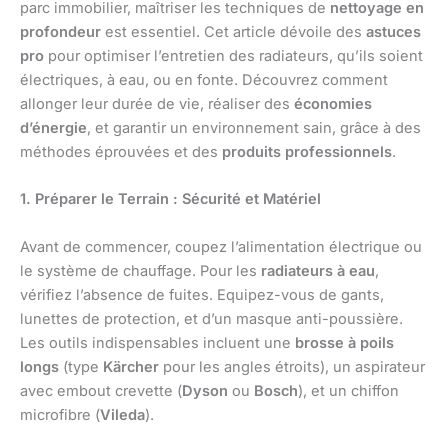
parc immobilier, maîtriser les techniques de
nettoyage en
profondeur
est essentiel. Cet article dévoile des
astuces
pro
pour optimiser l’entretien des radiateurs, qu’ils soient
électriques, à eau, ou en fonte. Découvrez comment
allonger leur durée de vie, réaliser des
économies
d’énergie
, et garantir un environnement sain, grâce à des
méthodes éprouvées et des
produits professionnels
.
1. Préparer le Terrain : Sécurité et Matériel
Avant de commencer, coupez l’alimentation électrique ou
le système de chauffage. Pour les
radiateurs à eau
,
vérifiez l’absence de fuites. Equipez-vous de gants,
lunettes de protection, et d’un masque anti-poussière.
Les outils indispensables incluent une
brosse à poils
longs
(type
Kärcher
pour les angles étroits), un aspirateur
avec embout crevette (
Dyson
ou
Bosch
), et un chiffon
microfibre (
Vileda
).