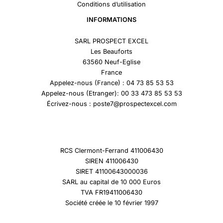
Conditions d’utilisation
INFORMATIONS
SARL PROSPECT EXCEL
Les Beauforts
63560 Neuf-Eglise
France
Appelez-nous (France) : 04 73 85 53 53
Appelez-nous (Etranger): 00 33 473 85 53 53
Écrivez-nous : poste7@prospectexcel.com
RCS Clermont-Ferrand 411006430
SIREN 411006430
SIRET 41100643000036
SARL au capital de 10 000 Euros
TVA FR19411006430
Société créée le 10 février 1997