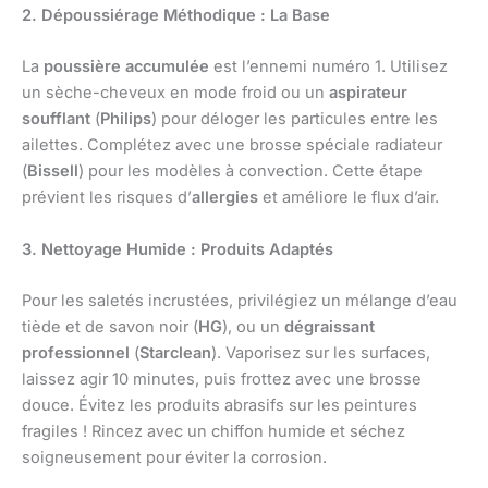
2. Dépoussiérage Méthodique : La Base
La
poussière accumulée
est l’ennemi numéro 1. Utilisez
un sèche-cheveux en mode froid ou un
aspirateur
soufflant
(
Philips
) pour déloger les particules entre les
ailettes. Complétez avec une brosse spéciale radiateur
(
Bissell
) pour les modèles à convection. Cette étape
prévient les risques d’
allergies
et améliore le flux d’air.
3. Nettoyage Humide : Produits Adaptés
Pour les saletés incrustées, privilégiez un mélange d’eau
tiède et de savon noir (
HG
), ou un
dégraissant
professionnel
(
Starclean
). Vaporisez sur les surfaces,
laissez agir 10 minutes, puis frottez avec une brosse
douce. Évitez les produits abrasifs sur les peintures
fragiles ! Rincez avec un chiffon humide et séchez
soigneusement pour éviter la corrosion.