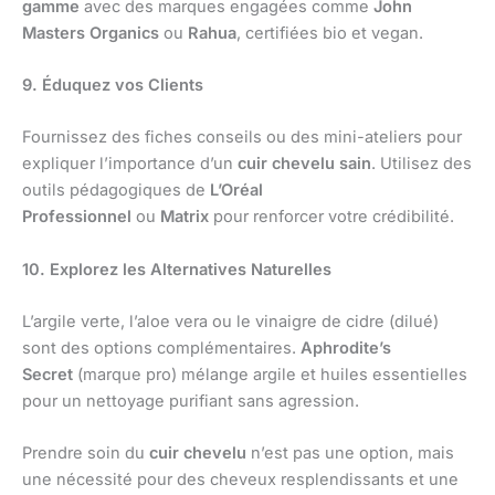
gamme
avec des marques engagées comme
John
Masters Organics
ou
Rahua
, certifiées bio et vegan.
9. Éduquez vos Clients
Fournissez des fiches conseils ou des mini-ateliers pour
expliquer l’importance d’un
cuir chevelu sain
. Utilisez des
outils pédagogiques de
L’Oréal
Professionnel
ou
Matrix
pour renforcer votre crédibilité.
10. Explorez les Alternatives Naturelles
L’argile verte, l’aloe vera ou le vinaigre de cidre (dilué)
sont des options complémentaires.
Aphrodite’s
Secret
(marque pro) mélange argile et huiles essentielles
pour un nettoyage purifiant sans agression.
Prendre soin du
cuir chevelu
n’est pas une option, mais
une nécessité pour des cheveux resplendissants et une