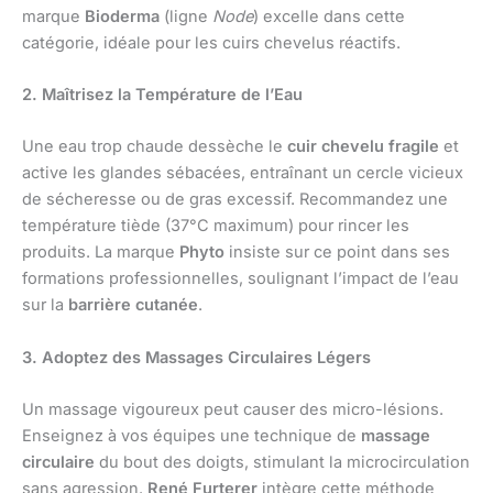
marque
Bioderma
(ligne
Node
) excelle dans cette
catégorie, idéale pour les cuirs chevelus réactifs.
2. Maîtrisez la Température de l’Eau
Une eau trop chaude dessèche le
cuir chevelu fragile
et
active les glandes sébacées, entraînant un cercle vicieux
de sécheresse ou de gras excessif. Recommandez une
température tiède (37°C maximum) pour rincer les
produits. La marque
Phyto
insiste sur ce point dans ses
formations professionnelles, soulignant l’impact de l’eau
sur la
barrière cutanée
.
3. Adoptez des Massages Circulaires Légers
Un massage vigoureux peut causer des micro-lésions.
Enseignez à vos équipes une technique de
massage
circulaire
du bout des doigts, stimulant la microcirculation
sans agression.
René Furterer
intègre cette méthode