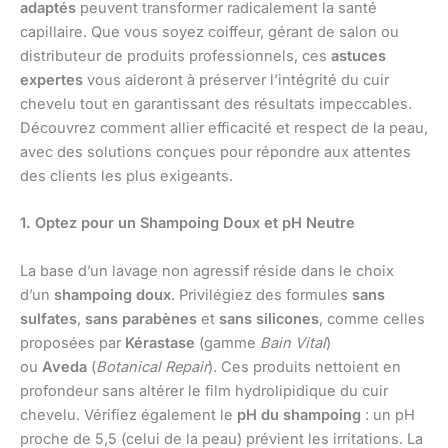
adaptés
peuvent transformer radicalement la santé
capillaire. Que vous soyez coiffeur, gérant de salon ou
distributeur de produits professionnels, ces
astuces
expertes
vous aideront à préserver l’intégrité du cuir
chevelu tout en garantissant des résultats impeccables.
Découvrez comment allier efficacité et respect de la peau,
avec des solutions conçues pour répondre aux attentes
des clients les plus exigeants.
1. Optez pour un Shampoing Doux et pH Neutre
La base d’un lavage non agressif réside dans le choix
d’un
shampoing doux
. Privilégiez des formules
sans
sulfates
,
sans parabènes
et
sans silicones
, comme celles
proposées par
Kérastase
(gamme
Bain Vital
)
ou
Aveda
(
Botanical Repair
). Ces produits nettoient en
profondeur sans altérer le film hydrolipidique du cuir
chevelu. Vérifiez également le
pH du shampoing
: un pH
proche de 5,5 (celui de la peau) prévient les irritations. La