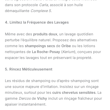
dans son protocole
Carla
, associé à son huile
démaquillante
Complexe 5
.
4. Limitez la Fréquence des Lavages
Même avec des
produits doux
, un lavage quotidien
perturbe l’équilibre naturel. Proposez des alternatives
comme les
shampoings secs
de
Oribe
ou les lotions
nettoyantes de
La Roche-Posay
(
Kerium
), conçues pour
espacer les lavages tout en préservant la propreté.
5. Rincez Méticuleusement
Les résidus de shampoing ou d’après-shampoing sont
une source majeure d’irritation. Insistez sur un rinçage
minutieux, surtout pour les
cuirs chevelus sensibles
. La
gamme
Dercos
de
Vichy
inclut un rinçage fraîcheur pour
apaiser instantanément.