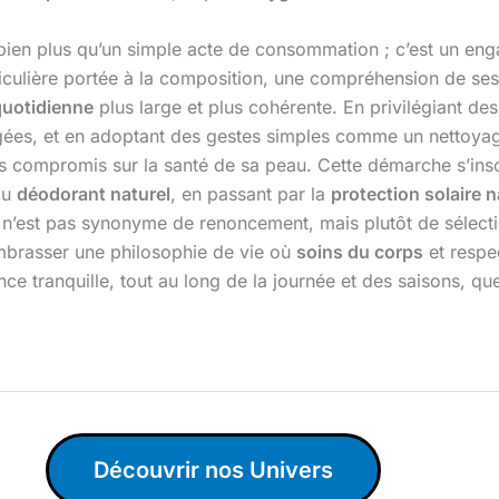
bien plus qu’un simple acte de consommation ; c’est un eng
ticulière portée à la composition, une compréhension de se
quotidienne
plus large et plus cohérente. En privilégiant des
ées, et en adoptant des gestes simples comme un nettoyage 
s compromis sur la santé de sa peau. Cette démarche s’inscr
au
déodorant naturel
, en passant par la
protection solaire n
n’est pas synonyme de renoncement, mais plutôt de sélectio
embrasser une philosophie de vie où
soins du corps
et respe
ce tranquille, tout au long de la journée et des saisons, qu
Découvrir nos Univers