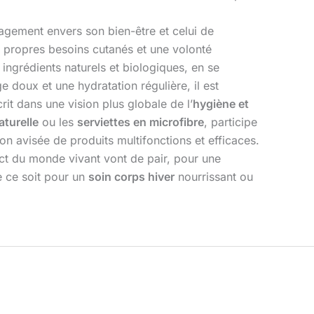
agement envers son bien-être et celui de
s propres besoins cutanés et une volonté
 ingrédients naturels et biologiques, en se
doux et une hydratation régulière, il est
it dans une vision plus globale de l’
hygiène et
aturelle
ou les
serviettes en microfibre
, participe
n avisée de produits multifonctions et efficaces.
ct du monde vivant vont de pair, pour une
e ce soit pour un
soin corps hiver
nourrissant ou