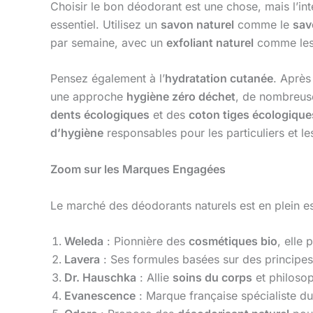
Choisir le bon déodorant est une chose, mais l’in
essentiel. Utilisez un
savon naturel
comme le
sav
par semaine, avec un
exfoliant naturel
comme les g
Pensez également à l’
hydratation cutanée
. Après
une approche
hygiène zéro déchet
, de nombreus
dents écologiques
et des
coton tiges écologique
d’hygiène
responsables pour les particuliers et le
Zoom sur les Marques Engagées
Le marché des déodorants naturels est en plein es
Weleda
: Pionnière des
cosmétiques bio
, elle
Lavera
: Ses formules basées sur des principes 
Dr. Hauschka
: Allie
soins du corps
et philosop
Evanescence
: Marque française spécialiste du