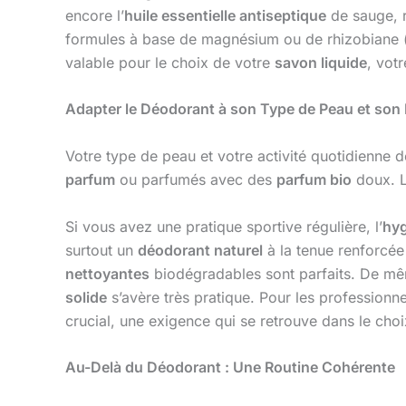
encore l’
huile essentielle antiseptique
de sauge, r
formules à base de magnésium ou de rhizobiane (un
valable pour le choix de votre
savon liquide
, vot
Adapter le Déodorant à son Type de Peau et son
Votre type de peau et votre activité quotidienne d
parfum
ou parfumés avec des
parfum bio
doux. L
Si vous avez une pratique sportive régulière, l’
hyg
surtout un
déodorant naturel
à la tenue renforcée
nettoyantes
biodégradables sont parfaits. De m
solide
s’avère très pratique. Pour les professionne
crucial, une exigence qui se retrouve dans le cho
Au-Delà du Déodorant : Une Routine Cohérente