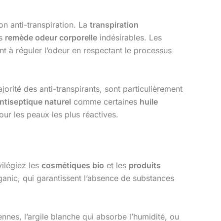
n anti-transpiration. La
transpiration
es
remède odeur corporelle
indésirables. Les
nt à réguler l’odeur en respectant le processus
jorité des anti-transpirants, sont particulièrement
ntiseptique naturel
comme certaines
huile
our les peaux les plus réactives.
vilégiez les
cosmétiques bio
et les
produits
anic, qui garantissent l’absence de substances
ennes, l’argile blanche qui absorbe l’humidité, ou