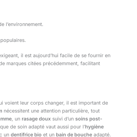
de l’environnement.
 populaires.
xigeant, il est aujourd’hui facile de se fournir en
de marques citées précédemment, facilitant
ui voient leur corps changer, il est important de
m
nécessitent une attention particulière, tout
homme
, un
rasage doux
suivi d’un
soins post-
que de soin adapté vaut aussi pour l’
hygiène
c un
dentifrice bio
et un
bain de bouche
adapté.