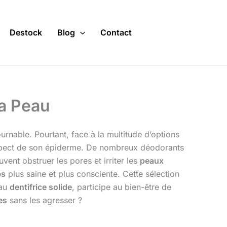
Destock
Blog
Contact
la Peau
urnable. Pourtant, face à la multitude d’options
t respect de son épiderme. De nombreux déodorants
ent obstruer les pores et irriter les
peaux
ps
plus saine et plus consciente. Cette sélection
au
dentifrice solide
, participe au bien-être de
es
sans les agresser ?