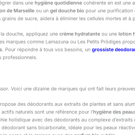
tégrer dans une
hygiène quotidienne
cohérente en est une a
on de Marseille
ou un
gel douche bio
pour une purification
rains de sucre, aidera à éliminer les cellules mortes et à p
 la douche, appliquez une
crème hydratante
ou une
lotion 
es marques comme Lamazuna ou Les Petits Prödiges propo
s
. Pour répondre à tous vos besoins, un
grossiste deodora
s professionnels.
sor. Voici une dizaine de marques qui ont fait leurs preuves
 propose des déodorants aux extraits de plantes et sans alu
actifs naturels sont une référence pour l’
hygiène des peau
hie holistique avec des déodorants au complexe d’extraits 
 déodorant sans bicarbonate, idéale pour les peaux réactiv