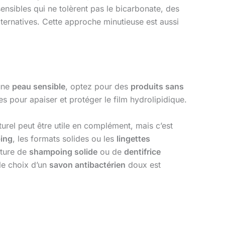
ensibles qui ne tolèrent pas le bicarbonate, des
ternatives. Cette approche minutieuse est aussi
une
peau sensible
, optez pour des
produits sans
s pour apaiser et protéger le film hydrolipidique.
urel peut être utile en complément, mais c’est
ing
, les formats solides ou les
lingettes
ture de
shampoing solide
ou de
dentifrice
 le choix d’un
savon antibactérien
doux est