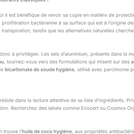
il est bénéfique de revoir sa copie en matière de protectio
prolifération bactérienne à sa surface qui est à l’origine d
transpiration, tandis que les alternatives naturelles cherche
onc à privilégier. Les sels d’aluminium, présents dans la ma
au
, tournez-vous vers des formulations qui misent sur des
a
 le
bicarbonate de soude hygiène
, utilisé avec parcimonie p
réside dans la lecture attentive de sa liste d’ingrédients. Pri
lation. Recherchez des labels comme Ecocert ou Cosmos Org
n trouve l’
huile de coco hygiène
, aux propriétés antibactéri