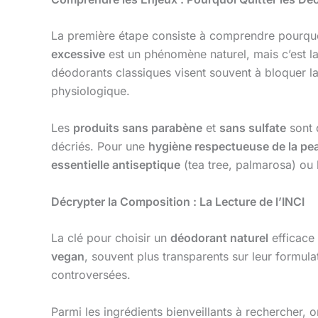
La première étape consiste à comprendre pourquoi 
excessive
est un phénomène naturel, mais c’est la 
déodorants classiques visent souvent à bloquer la 
physiologique.
Les
produits sans parabène
et
sans sulfate
sont d
décriés. Pour une
hygiène respectueuse de la pe
essentielle antiseptique
(tea tree, palmarosa) ou
Décrypter la Composition : La Lecture de l’INCI
La clé pour choisir un
déodorant naturel
efficace 
vegan
, souvent plus transparents sur leur formu
controversées.
Parmi les ingrédients bienveillants à rechercher, o